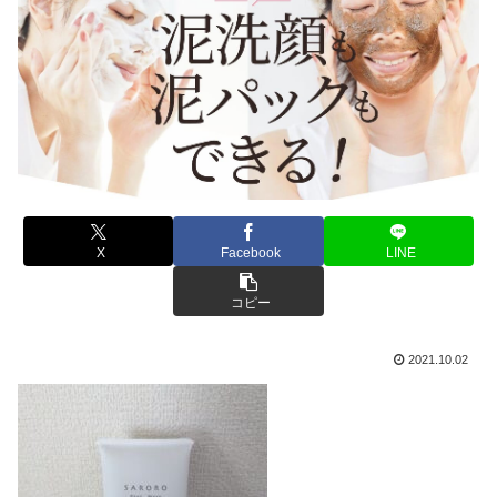
X
Facebook
LINE
コピー
2021.10.02