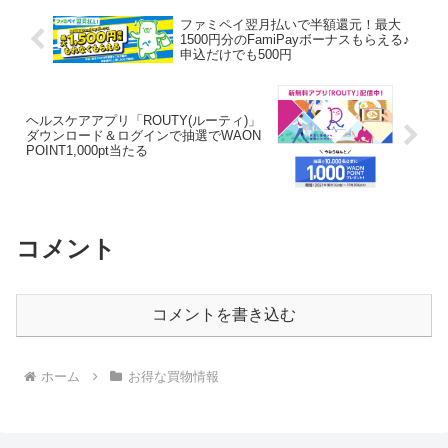
ファミペイ翌月払いで半額還元！最大
1500円分のFamiPayボーナスもらえる♪
申込だけでも500円
ヘルスケアアプリ「ROUTY(ルーティ)」
ダウンロード＆ログインで抽選でWAON
POINT1,000pt当たる
コメント
コメントを書き込む
ホーム
お得な買物情報