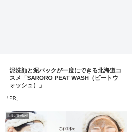
泥洗顔と泥パックが一度にできる北海道コ
スメ「SARORO PEAT WASH（ピートウ
ォッシュ）」
「PR」
お得な買物情報