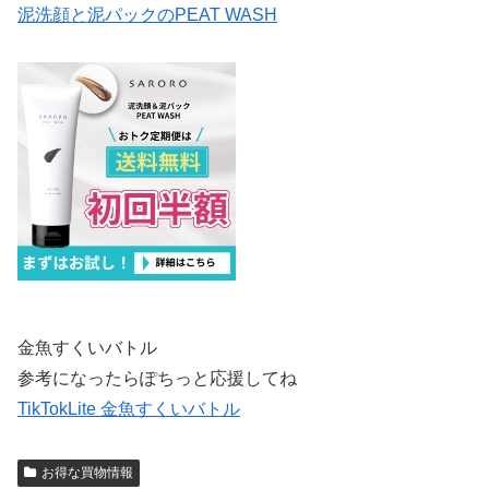
泥洗顔と泥パックのPEAT WASH
金魚すくいバトル
参考になったらぽちっと応援してね
TikTokLite 金魚すくいバトル
お得な買物情報