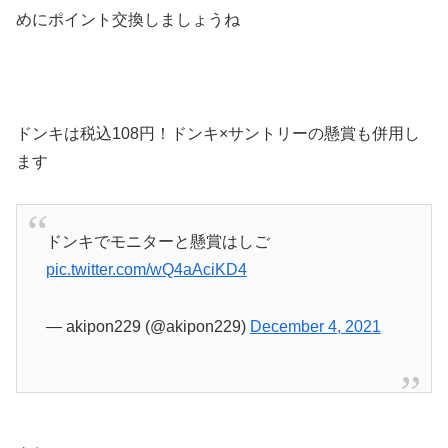
めにポイント交換しましょうね
ドンキは税込108円！ドンキ×サントリーの懸賞も併用し
ます
ドンキでモニターと懸賞はしご
pic.twitter.com/wQ4aAciKD4
— akipon229 (@akipon229)
December 4, 2021