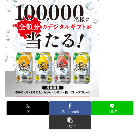
X
Facebook
LINE
コピー