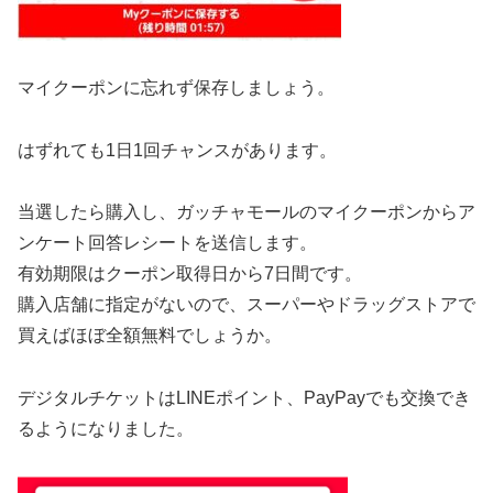
マイクーポンに忘れず保存しましょう。
はずれても1日1回チャンスがあります。
当選したら購入し、ガッチャモールのマイクーポンからア
ンケート回答レシートを送信します。
有効期限はクーポン取得日から7日間です。
購入店舗に指定がないので、スーパーやドラッグストアで
買えばほぼ全額無料でしょうか。
デジタルチケットはLINEポイント、PayPayでも交換でき
るようになりました。