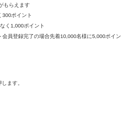
がもらえます
く
300
ポイント
れなく
1,000
ポイント
会員登録完了の場合先着10,000名様に
5,000
ポイン
押します。