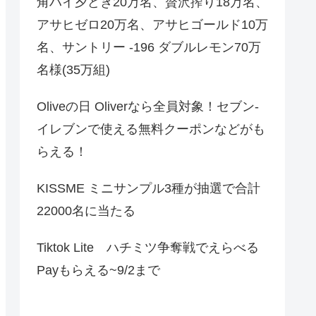
角ハイ夕どき20万名、贅沢搾り18万名、
アサヒゼロ20万名、アサヒゴールド10万
名、サントリー -196 ダブルレモン70万
名様(35万組)
Oliveの日 Oliverなら全員対象！セブン‐
イレブンで使える無料クーポンなどがも
らえる！
KISSME ミニサンプル3種が抽選で合計
22000名に当たる
Tiktok Lite ハチミツ争奪戦でえらべる
Payもらえる~9/2まで