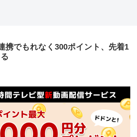
携でもれなく300ポイント、先着1
える