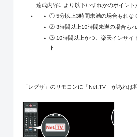
達成内容により以下
いずれか
のポイント
① 5分以上3時間未満の場合もれな
② 3時間以上10時間未満の場合も
③ 10時間以上かつ、楽天インサイト
ト
「レグザ」のリモコンに「Net.TV」があれば