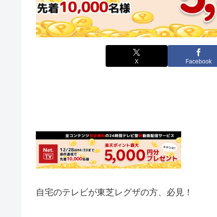
X
Facebook
自宅のテレビが東芝レグザの方、必見！