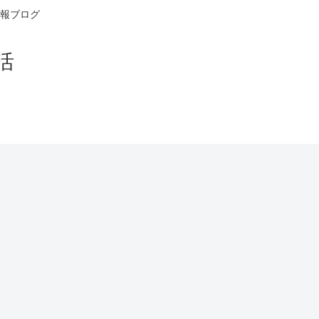
報ブログ
活