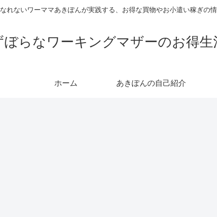
なれないワーママあきぽんが実践する、お得な買物やお小遣い稼ぎの情
ずぼらなワーキングマザーのお得生
ホーム
あきぽんの自己紹介