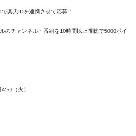
ホで楽天IDを連携させて応募！
のチャンネル・番組を10時間以上視聴で5000ポイ
日4:59（火）