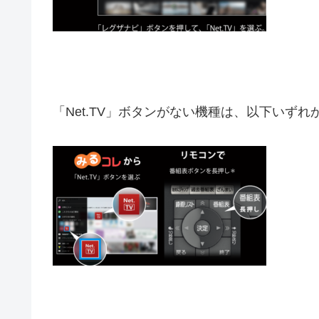
「Net.TV」ボタンがない機種は、以下いず