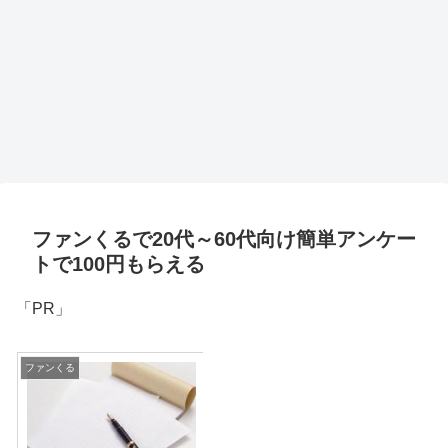
ファンくるで20代～60代向け簡単アンケー
トで100円もらえる
「PR」
ファンくる