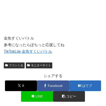
金魚すくいバトル
参考になったらぽちっと応援してね
TikTokLite 金魚すくいバトル
ファンくる
モニターサイト
シェアする
X
Facebook
はてブ
LINE
コピー