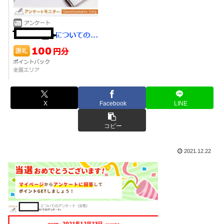
X
Facebook
LINE
コピー
2021.12.22