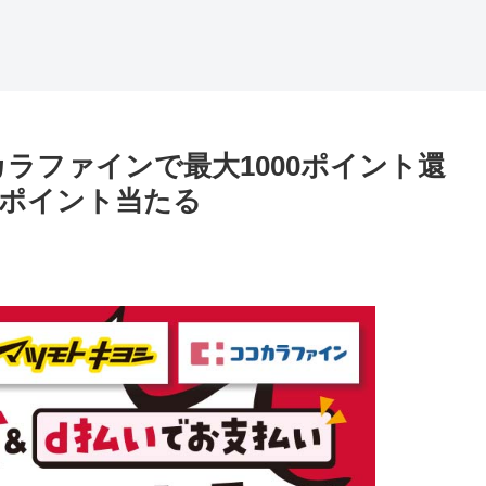
ラファインで最大1000ポイント還
00ポイント当たる