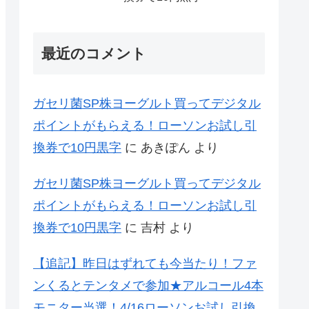
最近のコメント
ガセリ菌SP株ヨーグルト買ってデジタル
ポイントがもらえる！ローソンお試し引
換券で10円黒字
に
あきぽん
より
ガセリ菌SP株ヨーグルト買ってデジタル
ポイントがもらえる！ローソンお試し引
換券で10円黒字
に
吉村
より
【追記】昨日はずれても今当たり！ファ
ンくるとテンタメで参加★アルコール4本
モニター当選！4/16ローソンお試し引換