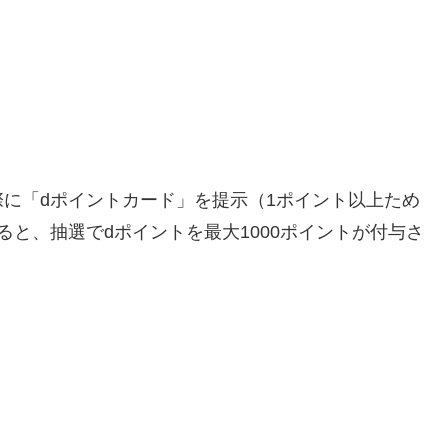
に「dポイントカード」を提示（1ポイント以上ため
と、抽選でdポイントを最大1000ポイントが付与さ