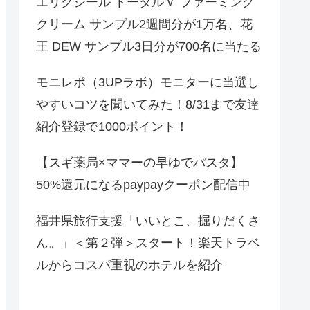
エリクシール トータルＶ ファーミング
クリーム サンプル2週間分が1万名、花
王 DEW サンプル3日分が700名に当たる
モニレポ（3UPラボ）モニターに当選し
やすいコツを聞いてみた！8/31まで友達
紹介登録で1000ポイント！
【スギ薬局×ママーの早ゆでパスタ】
50%還元になるpaypayクーポン配信中
福井県旅行支援「いいとこ、掘りだくさ
ん。」＜第２弾＞スタート！楽天トラベ
ルからコスパ重視のホテルを紹介