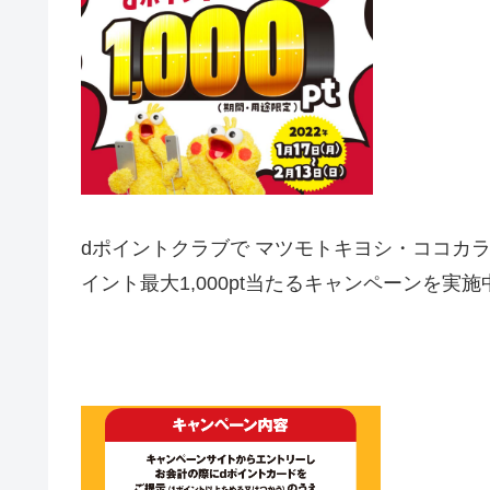
dポイントクラブで マツモトキヨシ・ココカラ
イント最大1,000pt当たるキャンペーンを実