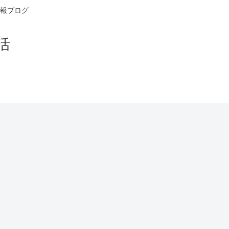
報ブログ
活