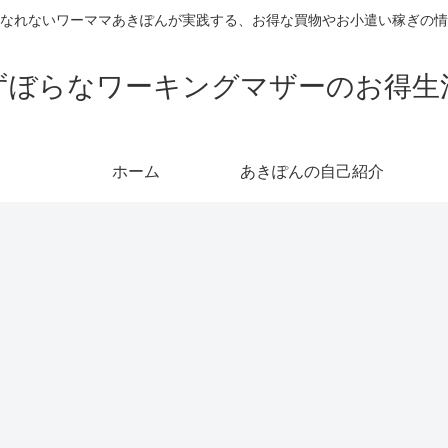
なれないワーママあきぽんが実践する、お得な買物やお小遣い稼ぎの情
ずぼらなワーキングマザーのお得生
ホーム
あきぽんの自己紹介