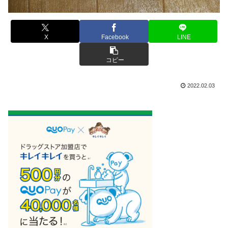
X
Facebook
LINE
コピー
2022.02.03