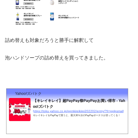
詰め替えも対象だろうと勝手に解釈して
泡ハンドソープの詰め替えを買ってきました。
Yahoo!ズバトク
【キレイキレイ】超PayPay祭PayPayお買い得市 - Yah
oo!ズバトク
https://toku.yahoo.co.jp/ppmkireikirei202202/entry/?fr=pplpsmall
キレイキレイをPayPayで買うと、最大30％分のPayPayボーナスが戻ってくる！