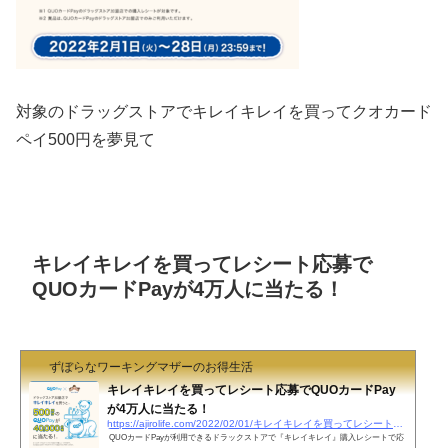
対象のドラッグストアでキレイキレイを買ってクオカード
ペイ500円を夢見て
キレイキレイを買ってレシート応募で
QUOカードPayが4万人に当たる！
ずぼらなワーキングマザーのお得生活
キレイキレイを買ってレシート応募でQUOカードPay
が4万人に当たる！
https://ajirolife.com/2022/02/01/キレイキレイを買ってレシート応募でquoカードpayが4
QUOカードPayが利用できるドラックストアで『キレイキレイ』購入レシートで応