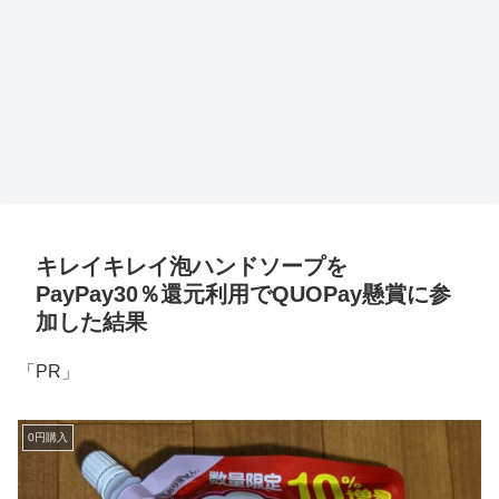
キレイキレイ泡ハンドソープを
PayPay30％還元利用でQUOPay懸賞に参
加した結果
「PR」
0円購入