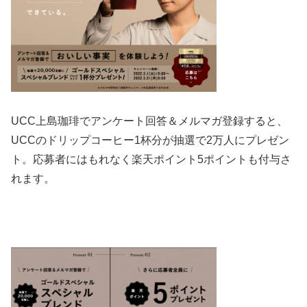
UCC上島珈琲でアンケート回答＆メルマガ登録すると、
UCCのドリップコーヒー1杯分が抽選で2万人にプレゼン
ト。応募者にはもれなく楽天ポイント5ポイントも付与さ
れます。