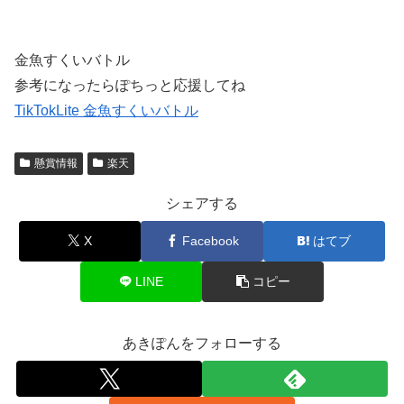
金魚すくいバトル
参考になったらぽちっと応援してね
TikTokLite 金魚すくいバトル
懸賞情報
楽天
シェアする
X
Facebook
はてブ
LINE
コピー
あきぽんをフォローする