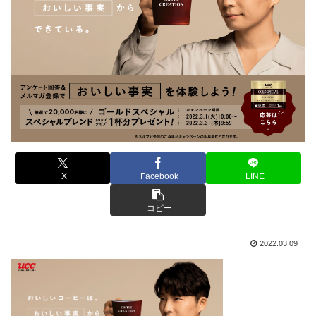
X
Facebook
LINE
コピー
2022.03.09