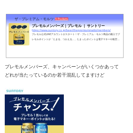
ザ・プレミアム・モルツ
5 Pockets
プレモルメンバーズ｜プレモル ｜ サントリー
https://www.suntory.co.jp/beer/thepremiummalts/members/
プレモル公式LINEアカウントがスタート！ザ・プレミアム・モルツ商品の購入でプ
レモルポイントが「たまる、つかえる」。たまったポイントは電子マネーや航空会
社のマイル、お好きなプレモルなど、様々な特典と交換できます。特典交換にはア
ンケートのご回答が必須です。
プレモルメンバーズ、キャンペーンがいくつかあって
どれが当たっているのか若干混乱してますけど