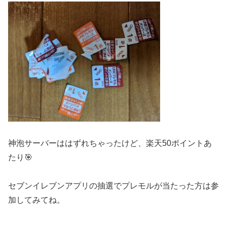
神泡サーバー
ははずれちゃったけど、楽天50ポイントあ
たり🎯
セブンイレブンアプリの抽選でプレモルが当たった方は参
加してみてね。