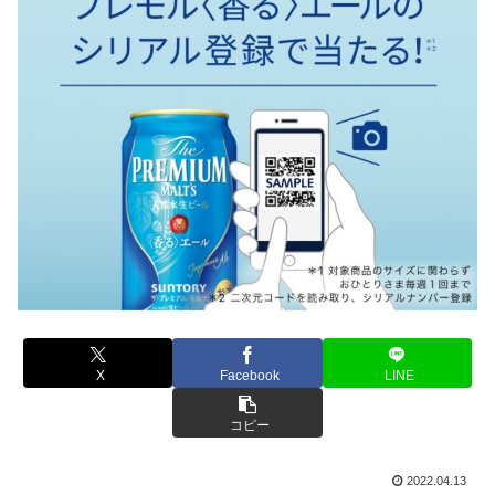
X
Facebook
LINE
コピー
2022.04.13