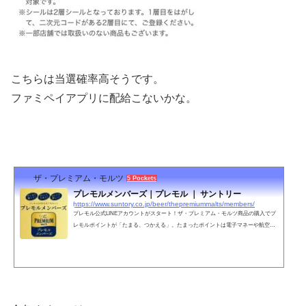
こちらは当選確率高そうです。
ファミペイアプリに配給こないかな。
ザ・プレミアム・モルツ
5 Pockets
プレモルメンバーズ｜プレモル ｜ サントリー
https://www.suntory.co.jp/beer/thepremiummalts/members/
プレモル公式LINEアカウントがスタート！ザ・プレミアム・モルツ商品の購入でプ
レモルポイントが「たまる、つかえる」。たまったポイントは電子マネーや航空会
社のマイル、お好きなプレモルなど、様々な特典と交換できます。特典交換にはア
ンケートのご回答が必須です。