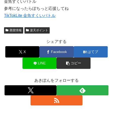
金魚すくいバトル
参考になったらぽちっと応援してね
TikTokLite 金魚すくいバトル
懸賞情報
楽天ポイント
シェアする
X
Facebook
はてブ
LINE
コピー
あきぽんをフォローする