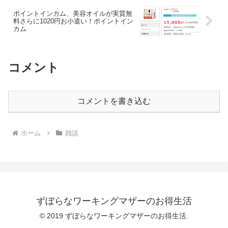
ポイントインカム、美容オイルが実質無
料さらに1020円お小遣い！ポイントイン
カム
コメント
コメントを書き込む
ホーム
雑談
ずぼらなワーキングマザーのお得生活
© 2019 ずぼらなワーキングマザーのお得生活.