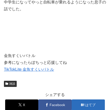
中学生になってやっと自転車が乗れるようになった息子の
話でした。
金魚すくいバトル
参考になったらぽちっと応援してね
TikTokLite 金魚すくいバトル
雑談
シェアする
X
Facebook
はてブ