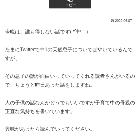
コピー
2022.06.07
今晩は、誰も得しない話です( *´艸｀)
たまにTwitterで中1の天然息子についてぼやいているんで
すが、
その息子の話が面白いっていってくれる読者さんがいるの
で、ちょうど昨日あった話をしますね。
人の子供の話なんかどうでもいいですが子育て中の母親の
正直な気持ちを書いています。
興味があったら読んでいってください。