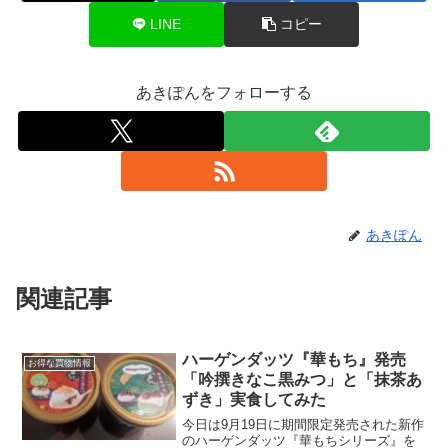
LINE
コピー
あきぽんをフォローする
あきぽん
関連記事
ハーゲンダッツ『華もち』発売
お得な買物情報
「吟撰きなこ黒みつ」と「抹茶あ
ずき」実食してみた
今日は9月19日に期間限定発売された新作
のハーゲンダッツ『華もちシリーズ』を