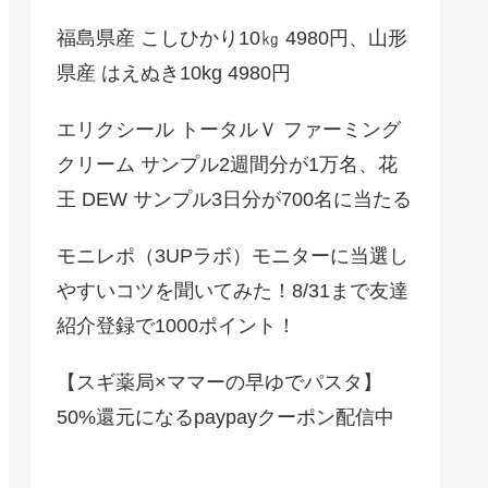
福島県産 こしひかり10㎏ 4980円、山形
県産 はえぬき10kg 4980円
エリクシール トータルＶ ファーミング
クリーム サンプル2週間分が1万名、花
王 DEW サンプル3日分が700名に当たる
モニレポ（3UPラボ）モニターに当選し
やすいコツを聞いてみた！8/31まで友達
紹介登録で1000ポイント！
【スギ薬局×ママーの早ゆでパスタ】
50%還元になるpaypayクーポン配信中