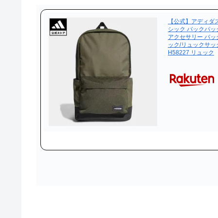
【公式】アディダス a
シック バックパッ
アクセサリー バッ
ック/リュックサッ
H58227 リュック