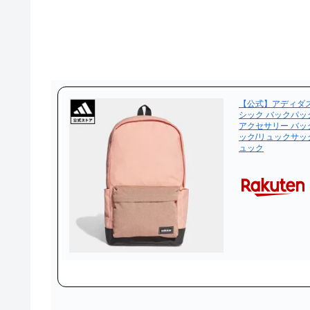
【公式】アディダス a
シック バックパッ
アクセサリー バッ
ック/リュックサック 
ュック