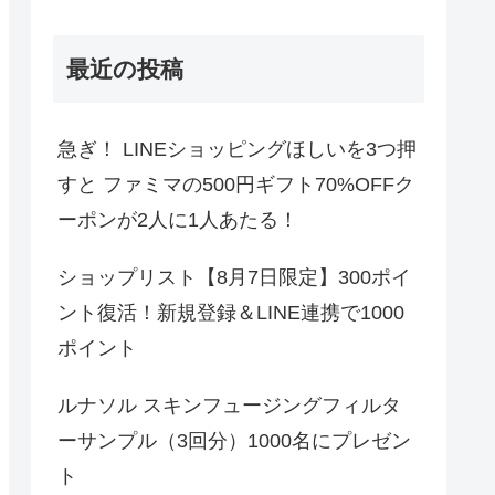
最近の投稿
急ぎ！ LINEショッピングほしいを3つ押
すと ファミマの500円ギフト70%OFFク
ーポンが2人に1人あたる！
ショップリスト【8月7日限定】300ポイ
ント復活！新規登録＆LINE連携で1000
ポイント
ルナソル スキンフュージングフィルタ
ーサンプル（3回分）1000名にプレゼン
ト