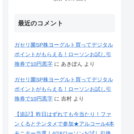
最近のコメント
ガセリ菌SP株ヨーグルト買ってデジタル
ポイントがもらえる！ローソンお試し引
換券で10円黒字
に
あきぽん
より
ガセリ菌SP株ヨーグルト買ってデジタル
ポイントがもらえる！ローソンお試し引
換券で10円黒字
に
吉村
より
【追記】昨日はずれても今当たり！ファ
ンくるとテンタメで参加★アルコール4本
モニター当選！4/16ローソンお試し引換