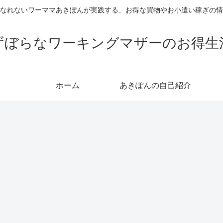
なれないワーママあきぽんが実践する、お得な買物やお小遣い稼ぎの情
ずぼらなワーキングマザーのお得生
ホーム
あきぽんの自己紹介