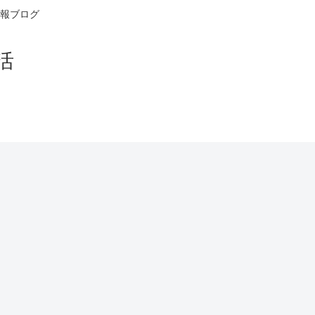
報ブログ
活