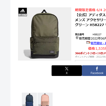
X
Facebook