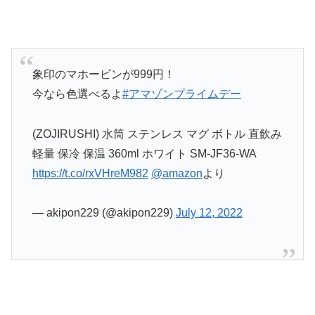
象印のマホービンが999円！
今なら色選べるよ
#アマゾンプライムデー
(ZOJIRUSHI) 水筒 ステンレス マグ ボトル 直飲み
軽量 保冷 保温 360ml ホワイト SM-JF36-WA
https://t.co/rxVHreM982
@amazon
より
— akipon229 (@akipon229)
July 12, 2022