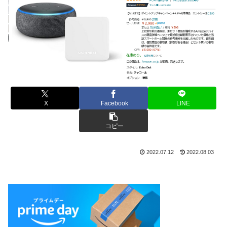
X
Facebook
LINE
コピー
2022.07.12
2022.08.03