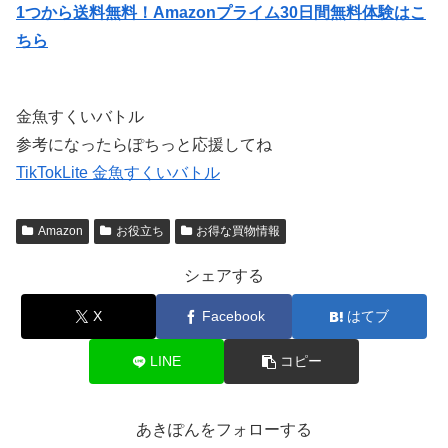
1つから送料無料！Amazonプライム30日間無料体験はこ
ちら
金魚すくいバトル
参考になったらぽちっと応援してね
TikTokLite 金魚すくいバトル
Amazon
お役立ち
お得な買物情報
シェアする
X
Facebook
はてブ
LINE
コピー
あきぽんをフォローする