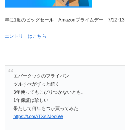
年に1度のビッグセール Amazonプライムデー 7/12･13
エントリーはこちら
エバークックのフライパン
ツルすべがずっと続く
3年使ってもこびりつかないとも。
1年保証は珍しい
果たして何年もつか買ってみた
https://t.co/ATXs2Jec6W