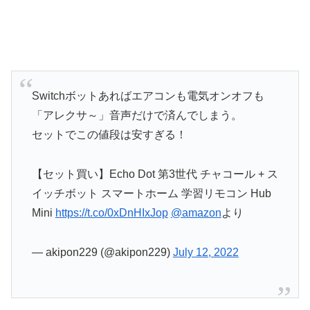
Switchボットあればエアコンも電気オンオフも
「アレクサ～」音声だけで済んでしまう。
セットでこの値段は安すぎる！
【セット買い】Echo Dot 第3世代 チャコール + ス
イッチボット スマートホーム 学習リモコン Hub
Mini
https://t.co/0xDnHIxJop
@amazon
より
— akipon229 (@akipon229)
July 12, 2022