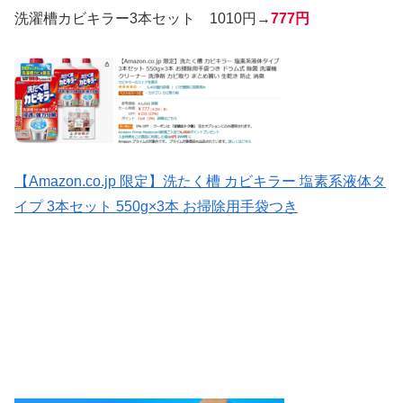
洗濯槽カビキラー3本セット 1010円→
777円
【Amazon.co.jp 限定】洗たく槽 カビキラー 塩素系液体タ
イプ 3本セット 550g×3本 お掃除用手袋つき