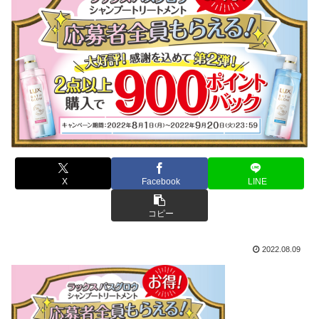
X
Facebook
LINE
コピー
2022.08.09