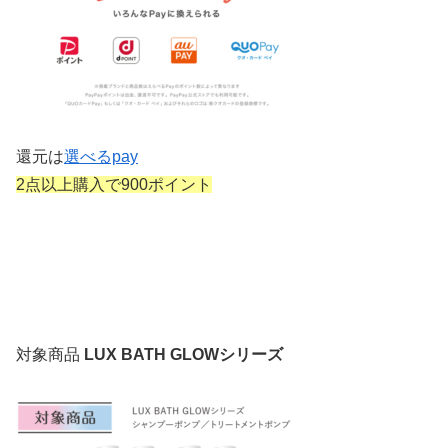
還元は
選べるpay
2点以上購入で900ポイント
対象商品
LUX BATH GLOWシリーズ