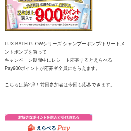
LUX BATH GLOWシリーズ シャンプー
ポンプ/
トリートメ
ントポンプ
を買って
キャンペーン期間中にレシート応募すると
えらべる
Pay900ポイント
が応募者全員にもらえます。
こちらは第2弾！前回参加者は今回も応募できます。