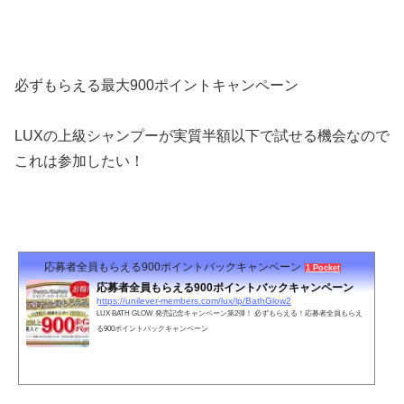
必ずもらえる最大900ポイントキャンペーン
LUXの上級シャンプーが実質半額以下で試せる機会なので
これは参加したい！
応募者全員もらえる900ポイントバックキャンペーン
1 Pocket
応募者全員もらえる900ポイントバックキャンペーン
https://unilever-members.com/lux/lp/BathGlow2
LUX BATH GLOW 発売記念キャンペーン第2弾！ 必ずもらえる！応募者全員もらえ
る900ポイントバックキャンペーン