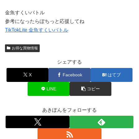
金魚すくいバトル
参考になったらぽちっと応援してね
TikTokLite 金魚すくいバトル
お得な買物情報
シェアする
X
Facebook
はてブ
LINE
コピー
あきぽんをフォローする