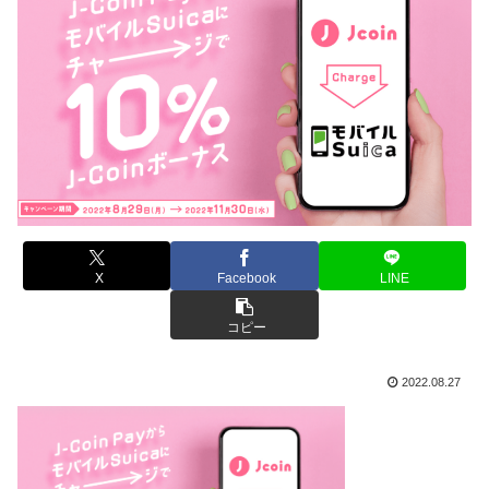
X
Facebook
LINE
コピー
2022.08.27