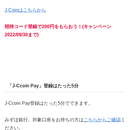
J-Coinはこちらから
招待コード登録で200円をもらおう！(キャンペーン
2022/09/30まで)
「J-Ccoin Pay」登録はたった5分
J-Ccoin Pay登録はたった5分でできます。
みずほ銀行、対象口座をお持ちの方は
こちらからご確認
く
ださい。