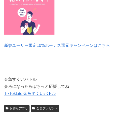
新規ユーザー限定10%ボーナス還元キャンペーンはこちら
金魚すくいバトル
参考になったらぽちっと応援してね
TikTokLite 金魚すくいバトル
お得なアプリ
全員プレゼント