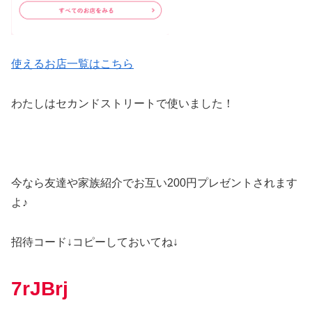
使えるお店一覧はこちら
わたしはセカンドストリートで使いました！
今なら友達や家族紹介でお互い200円プレゼントされます
よ♪
招待コード↓コピーしておいてね↓
7rJBrj