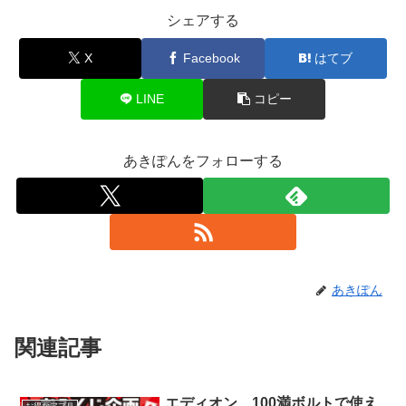
シェアする
X
Facebook
はてブ
LINE
コピー
あきぽんをフォローする
あきぽん
関連記事
エディオン、100満ボルトで使え
お得なアプリ