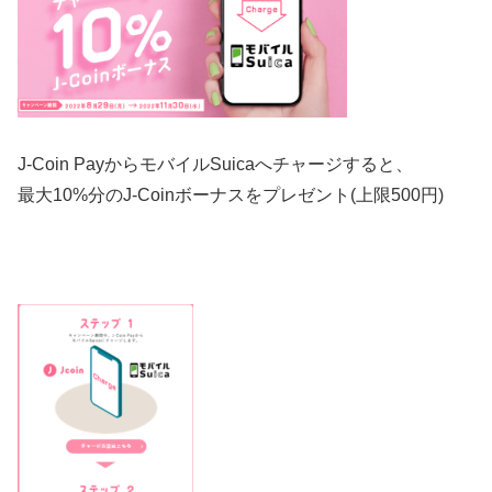
J-Coin PayからモバイルSuicaへチャージすると、
最大10%分のJ-Coinボーナスをプレゼント(上限500円)