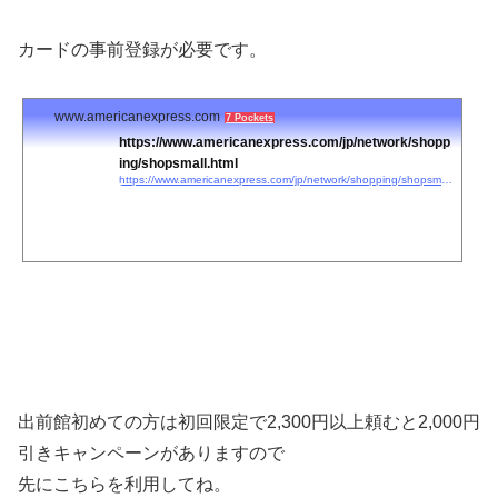
カードの事前登録が必要です。
www.americanexpress.com
7 Pockets
https://www.americanexpress.com/jp/network/shopp
ing/shopsmall.html
https://www.americanexpress.com/jp/network/shopping/shopsmall.html
出前館初めての方は
初回
限定で2,300円以上頼むと2,000円
引きキャンペーンがありますので
先にこちらを利用してね。