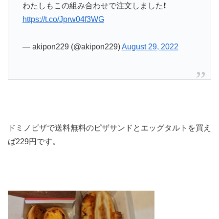
わたしもこの組み合わせで注文しました❗
https://t.co/Jprw04f3WG
— akipon229 (@akipon229)
August 29, 2022
ドミノピザで送料無料のピザサンドとエッグタルトを買え
ば229円です。