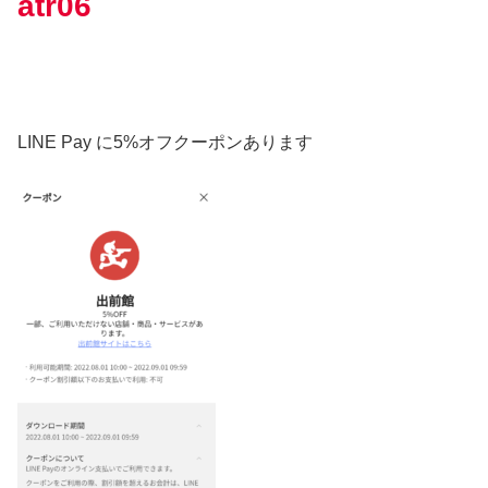
atr06
LINE Pay に5%オフ
クーポンあります