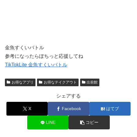
金魚すくいバトル
参考になったらぽちっと応援してね
TikTokLite 金魚すくいバトル
お得なアプリ
お得なテイクアウト
出前館
シェアする
X
Facebook
はてブ
LINE
コピー