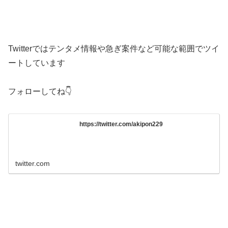
Twitterではテンタメ情報や急ぎ案件など可能な範囲でツイ
ートしています
フォローしてね👇
https://twitter.com/akipon229
twitter.com