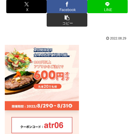
X
Facebook
LINE
コピー
2022.08.29