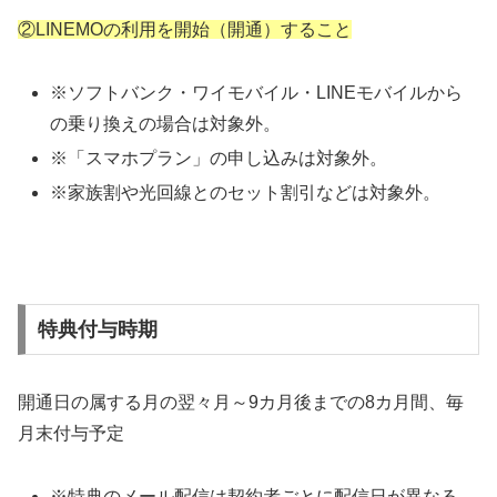
②LINEMOの利用を開始（開通）すること
※ソフトバンク・ワイモバイル・LINEモバイルから
の乗り換えの場合は対象外。
※「スマホプラン」の申し込みは対象外。
※家族割や光回線とのセット割引などは対象外。
特典付与時期
開通日の属する月の翌々月～9カ月後までの8カ月間、毎
月末付与予定
※特典のメール配信は契約者ごとに配信日が異なる