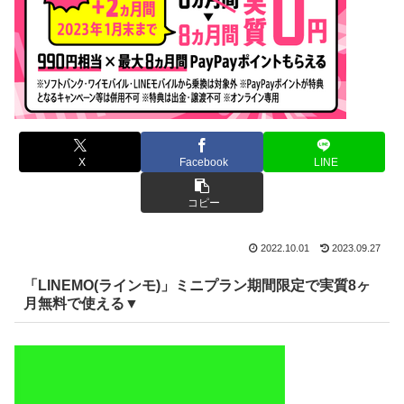
X
Facebook
LINE
コピー
2022.10.01
2023.09.27
「LINEMO(ラインモ)」ミニプラン期間限定で実質8ヶ
月無料で使える▼