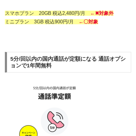
スマホプラン 20GB 税込2,480円/月
←✖対象外
ミニプラン 3GB 税込900円/月
←〇対象
5分/回以内の国内通話が定額になる 通話オプシ
ョンで1年間無料