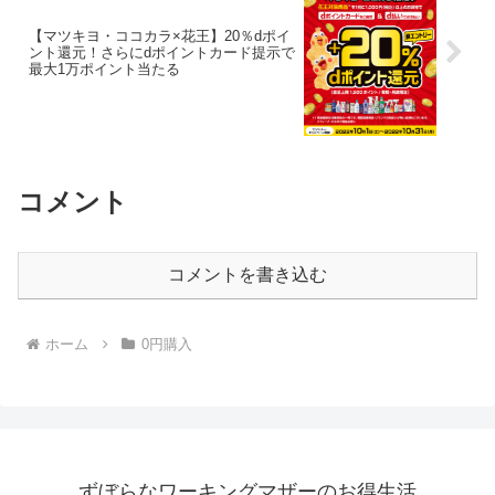
【マツキヨ・ココカラ×花王】20％dポイ
ント還元！さらにdポイントカード提示で
最大1万ポイント当たる
コメント
コメントを書き込む
ホーム
0円購入
ずぼらなワーキングマザーのお得生活