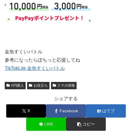
金魚すくいバトル
参考になったらぽちっと応援してね
TikTokLite 金魚すくいバトル
0円購入
お役立ち
スマホ情報
シェアする
X
Facebook
はてブ
LINE
コピー