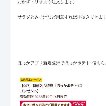
おかずトリオよく注文します。
サラダとみそ汁など用意すれば手抜きできま
ほっかアプリ
新規登録でほっか
ポテト1個もら