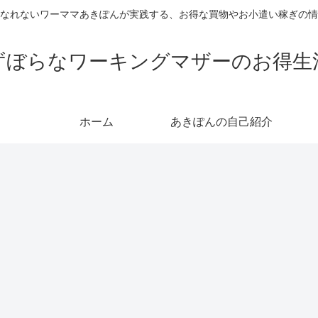
なれないワーママあきぽんが実践する、お得な買物やお小遣い稼ぎの情
ずぼらなワーキングマザーのお得生
ホーム
あきぽんの自己紹介