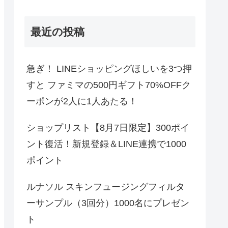
最近の投稿
急ぎ！ LINEショッピングほしいを3つ押
すと ファミマの500円ギフト70%OFFク
ーポンが2人に1人あたる！
ショップリスト【8月7日限定】300ポイ
ント復活！新規登録＆LINE連携で1000
ポイント
ルナソル スキンフュージングフィルタ
ーサンプル（3回分）1000名にプレゼン
ト