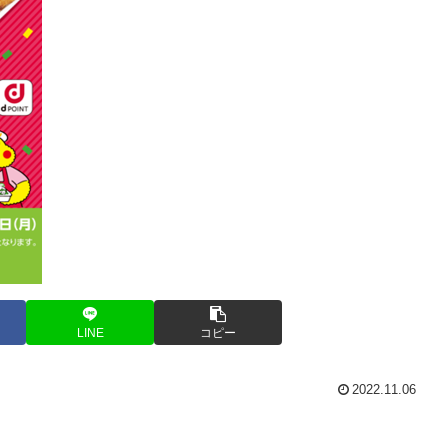
LINE
コピー
2022.11.06