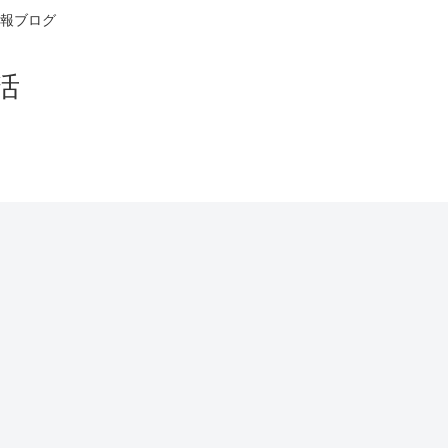
報ブログ
活