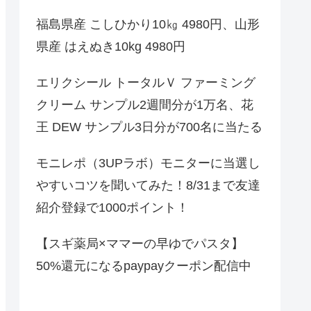
福島県産 こしひかり10㎏ 4980円、山形
県産 はえぬき10kg 4980円
エリクシール トータルＶ ファーミング
クリーム サンプル2週間分が1万名、花
王 DEW サンプル3日分が700名に当たる
モニレポ（3UPラボ）モニターに当選し
やすいコツを聞いてみた！8/31まで友達
紹介登録で1000ポイント！
【スギ薬局×ママーの早ゆでパスタ】
50%還元になるpaypayクーポン配信中