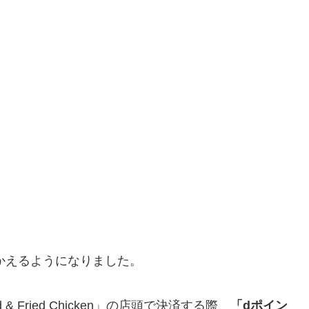
つかえるようになりました。
 & Fried Chicken」の店頭で決済する際、
「dポイン