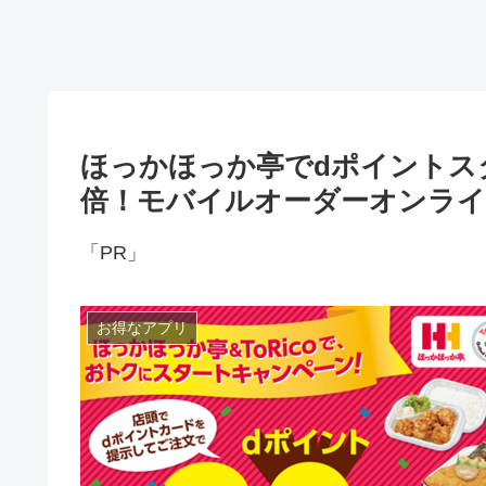
ほっかほっか亭でdポイントス
倍！モバイルオーダーオンライ
「PR」
お得なアプリ