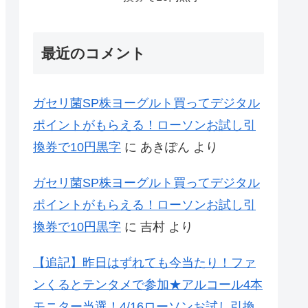
最近のコメント
ガセリ菌SP株ヨーグルト買ってデジタル
ポイントがもらえる！ローソンお試し引
換券で10円黒字
に
あきぽん
より
ガセリ菌SP株ヨーグルト買ってデジタル
ポイントがもらえる！ローソンお試し引
換券で10円黒字
に
吉村
より
【追記】昨日はずれても今当たり！ファ
ンくるとテンタメで参加★アルコール4本
モニター当選！4/16ローソンお試し引換