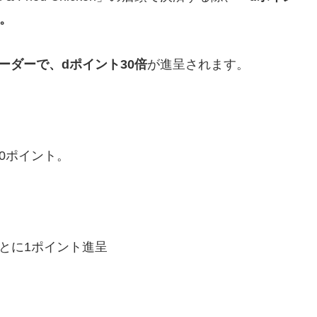
。
ーダーで、dポイント30倍
が進呈されます。
0ポイント。
とに1ポイント進呈