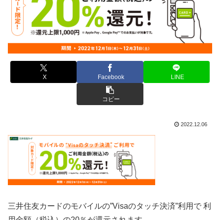
X
Facebook
LINE
コピー
2022.12.06
三井住友カードのモバイルの”Visaのタッチ決済”利用で 利
用金額（税込）の20％が還元されます。