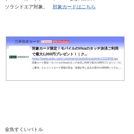
ソラシドエア対象。
対象カードはこちら
三井住友カード
2 Users
976 Pockets
対象カード限定！モバイルのVisaのタッチ決済ご利用
で最大1,000円プレゼント！｜ク...
https://www.smbc-card.com/mem/cardinfo/cardinfo7222959.jsp
対象カード限定！モバイルのVisaのタッチ決済ご利用で最大1,000円プレゼント！の
ご案内。クレジットカード情報の照会・各種お申し込みの受付が24時間いつでもO
K。あなたのクレジットカードライフをサポート！
金魚すくいバトル