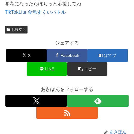
参考になったらぽちっと応援してね
TikTokLite 金魚すくいバトル
お役立ち
シェアする
X
Facebook
はてブ
LINE
コピー
あきぽんをフォローする
あきぽん