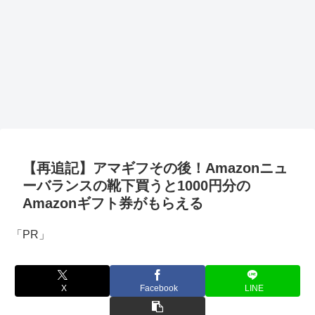
【再追記】アマギフその後！Amazonニュ
ーバランスの靴下買うと1000円分の
Amazonギフト券がもらえる
「PR」
X
Facebook
LINE