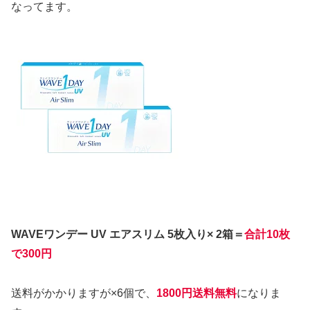
なってます。
WAVEワンデー UV エアスリム 5枚入り× 2箱＝
合計10枚
で300円
送料がかかりますが×6個で、
1800円送料無料
になりま