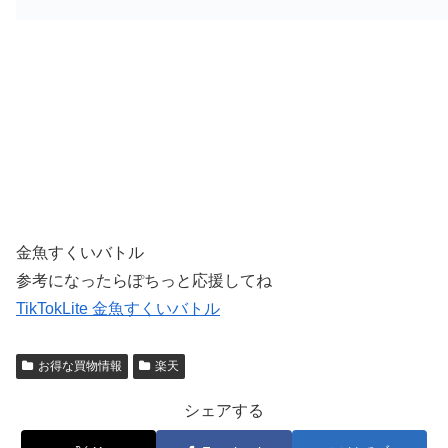
金魚すくいバトル
参考になったらぽちっと応援してね
TikTokLite 金魚すくいバトル
お得な買物情報
楽天
シェアする