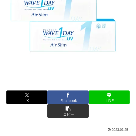
X
Facebook
LINE
コピー
2023.01.25