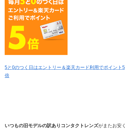
5と0のつく日はエントリー＆楽天カード利用でポイント5
倍
いつもの旧モデル
の訳ありコンタクトレンズ
がまたお安く