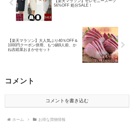
【楽天マラソン】セレモニースーツ
56%OFF 処分SALE！
【楽天マラソン】大人気ぶり40％OFF＆
1000円クーポン併用、もつ鍋9人前、か
ね吉総菜おまかせセット
コメント
コメントを書き込む
ホーム
お得な買物情報