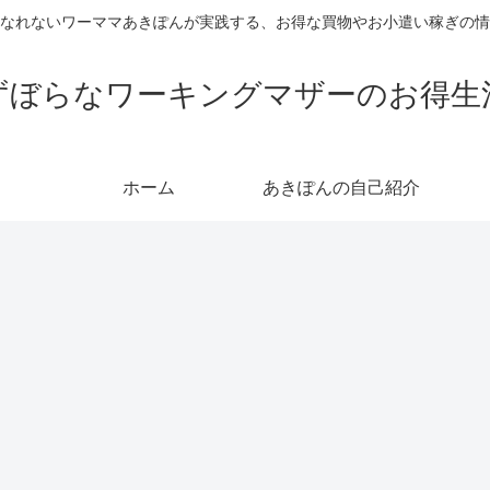
なれないワーママあきぽんが実践する、お得な買物やお小遣い稼ぎの情
ずぼらなワーキングマザーのお得生
ホーム
あきぽんの自己紹介