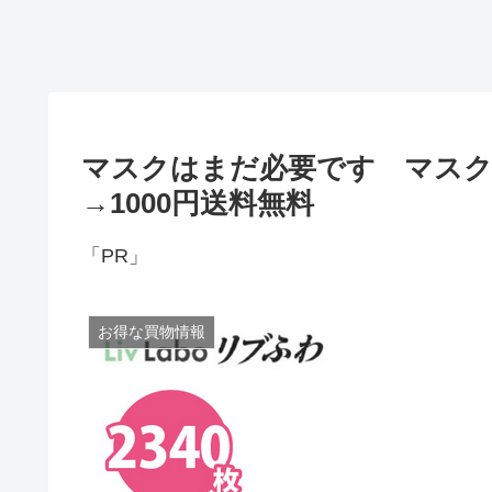
マスクはまだ必要です マスク23
→1000円送料無料
「PR」
お得な買物情報