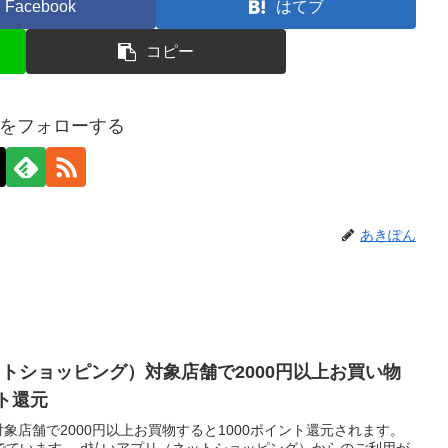
Facebook
はてブ
コピー
をフォローする
あきぽん
トショッピング）対象店舗で2000円以上お買い物
ント還元
象店舗で2000円以上お買物すると1000ポイント還元されます。
でています。 d払いアプリ（ネットショッピング）からのご利用が