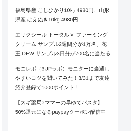
福島県産 こしひかり10㎏ 4980円、山形
県産 はえぬき10kg 4980円
エリクシール トータルＶ ファーミング
クリーム サンプル2週間分が1万名、花
王 DEW サンプル3日分が700名に当たる
モニレポ（3UPラボ）モニターに当選し
やすいコツを聞いてみた！8/31まで友達
紹介登録で1000ポイント！
【スギ薬局×ママーの早ゆでパスタ】
50%還元になるpaypayクーポン配信中