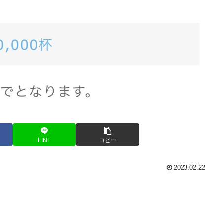
LINE
コピー
2023.02.22