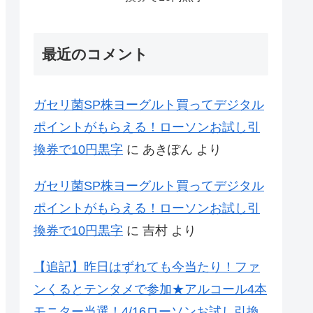
最近のコメント
ガセリ菌SP株ヨーグルト買ってデジタル
ポイントがもらえる！ローソンお試し引
換券で10円黒字
に
あきぽん
より
ガセリ菌SP株ヨーグルト買ってデジタル
ポイントがもらえる！ローソンお試し引
換券で10円黒字
に
吉村
より
【追記】昨日はずれても今当たり！ファ
ンくるとテンタメで参加★アルコール4本
モニター当選！4/16ローソンお試し引換