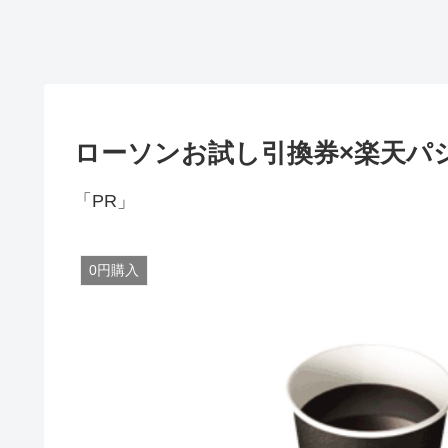
ローソンお試し引換券×楽天パ
「PR」
0円購入