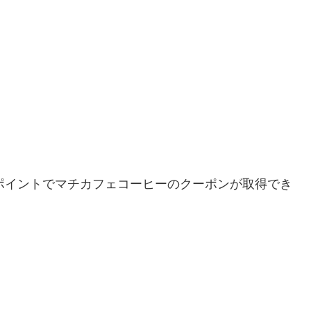
50ポイントでマチカフェコーヒーのクーポンが取得でき