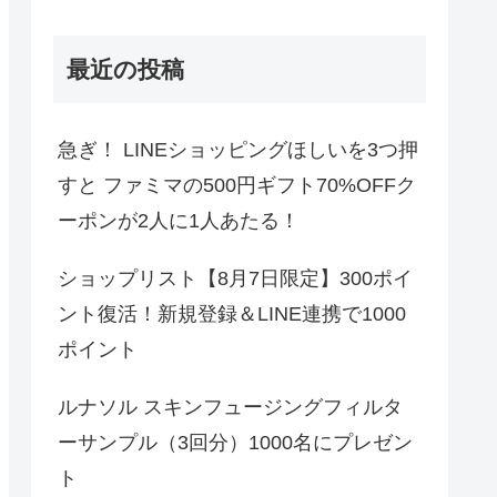
最近の投稿
急ぎ！ LINEショッピングほしいを3つ押
すと ファミマの500円ギフト70%OFFク
ーポンが2人に1人あたる！
ショップリスト【8月7日限定】300ポイ
ント復活！新規登録＆LINE連携で1000
ポイント
ルナソル スキンフュージングフィルタ
ーサンプル（3回分）1000名にプレゼン
ト