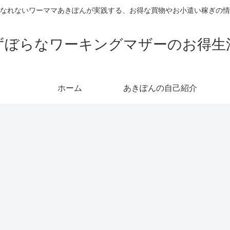
なれないワーママあきぽんが実践する、お得な買物やお小遣い稼ぎの情
ずぼらなワーキングマザーのお得生
ホーム
あきぽんの自己紹介