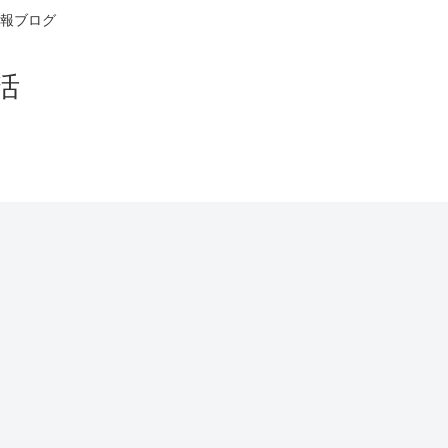
報ブログ
活