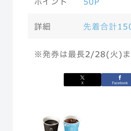
X
Facebook