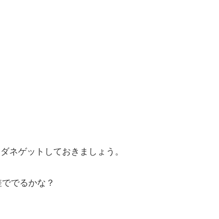
クダネゲットしておきましょう。
差ででるかな？