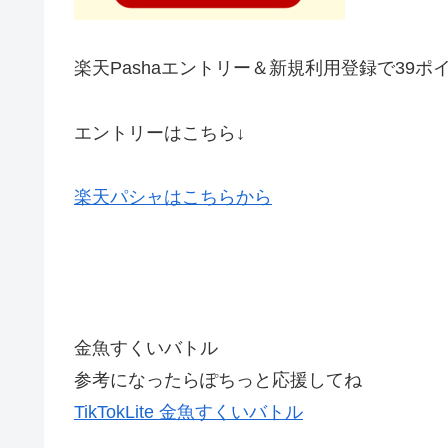
楽天Pashaエントリー＆新規利用登録で39ポ
エントリーはこちら↓
楽天パシャはこちらから
金魚すくいバトル
参考になったらぽちっと応援してね
TikTokLite 金魚すくいバトル