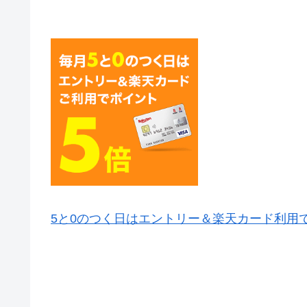
5と0のつく日はエントリー＆楽天カード利用