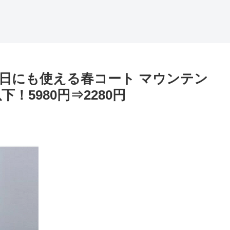
日にも使える春コート マウンテン
！5980円⇒2280円