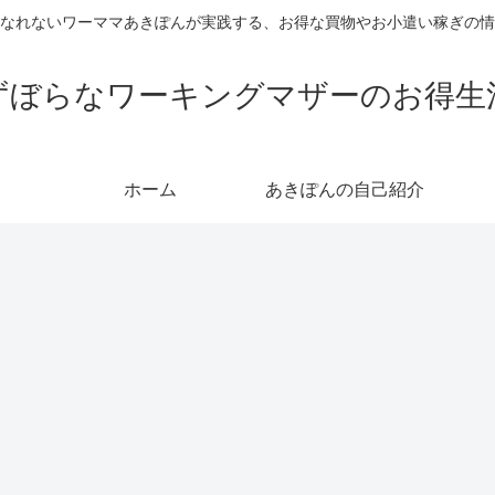
なれないワーママあきぽんが実践する、お得な買物やお小遣い稼ぎの情
ずぼらなワーキングマザーのお得生
ホーム
あきぽんの自己紹介