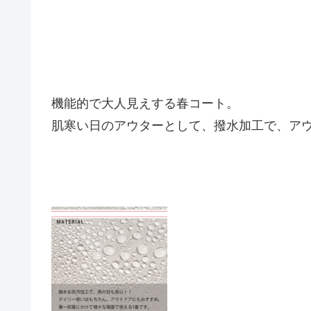
機能的で大人見えする春コート。
肌寒い日のアウターとして、撥水加工で、ア