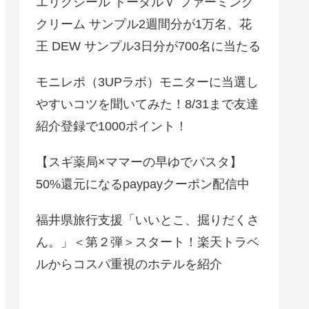
エリクシール トータルＶ ファーミング
クリーム サンプル2週間分が1万名、花
王 DEW サンプル3日分が700名に当たる
モニレポ（3UPラボ）モニターに当選し
やすいコツを聞いてみた！8/31まで友達
紹介登録で1000ポイント！
【スギ薬局×ママーの早ゆでパスタ】
50%還元になるpaypayクーポン配信中
福井県旅行支援「いいとこ、掘りだくさ
ん。」＜第２弾＞スタート！楽天トラベ
ルからコスパ重視のホテルを紹介