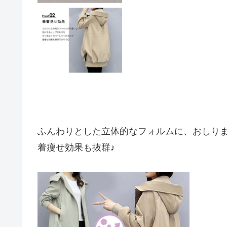
ふんわりとした立体的なフォルムに、おしり
着瘦せ効果も抜群♪