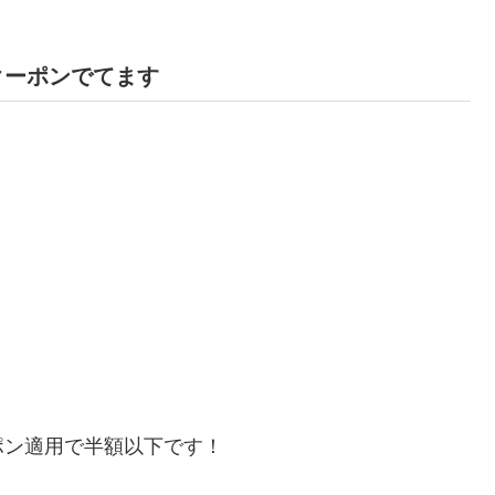
フクーポンでてます
ポン適用で半額以下です！