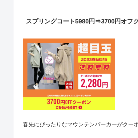
スプリングコート5980円⇒3700円オ
春先にぴったりなマウンテンパーカーがクー