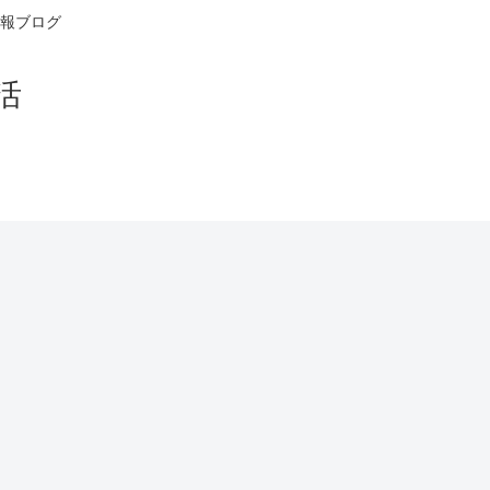
報ブログ
活