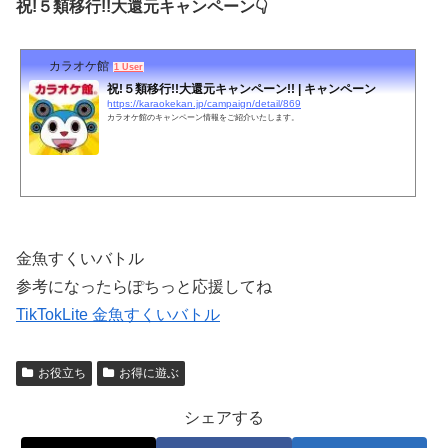
祝!５類移行!!大還元キャンペーン👇
カラオケ館
1 User
祝!５類移行!!大還元キャンペーン!! | キャンペーン
https://karaokekan.jp/campaign/detail/869
カラオケ館のキャンペーン情報をご紹介いたします。
金魚すくいバトル
参考になったらぽちっと応援してね
TikTokLite 金魚すくいバトル
お役立ち
お得に遊ぶ
シェアする