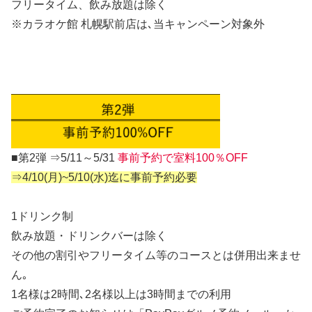
フリータイム、飲み放題は除く
※カラオケ館 札幌駅前店は､当キャンペーン対象外
■第2弾 ⇒5/11～5/31
事前予約で室料100％OFF
⇒
4/10(月)~5/10(水)迄に事前予約必要
1ドリンク制
飲み放題・ドリンクバーは除く
その他の割引やフリータイム等のコースとは併用出来ませ
ん｡
1名様は2時間､2名様以上は3時間までの利用