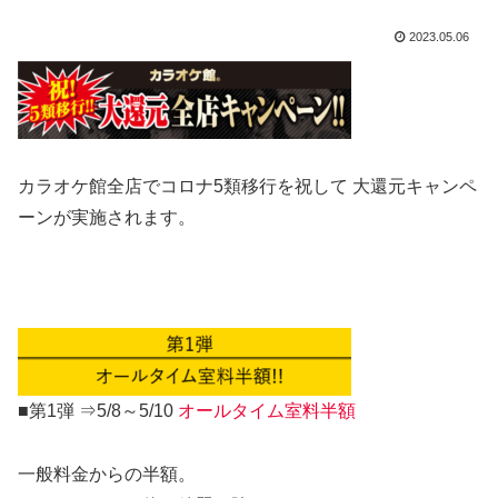
2023.05.06
カラオケ館全店でコロナ5類移行を祝して 大還元キャンペ
ーンが実施されます。
■第1弾 ⇒5/8～5/10
オールタイム室料半額
一般料金からの半額。