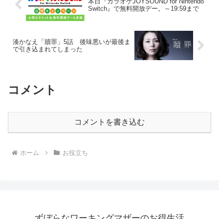
本日『カラオケJOYSOUND for Nintendo
Switch』で無料開放デー。～19:59まで
湊かなえ「贖罪」5話 後味悪いが最後ま
で引き込まれてしまった
コメント
コメントを書き込む
ホーム
お役立ち
ずぼらなワーキングマザーのお得生活