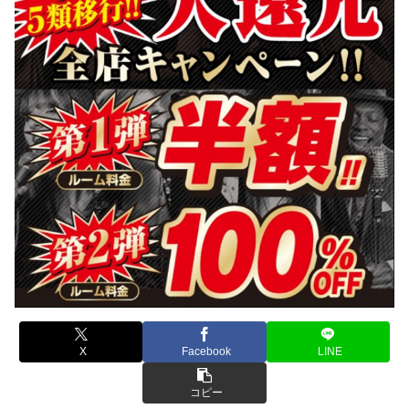
X
Facebook
LINE
コピー