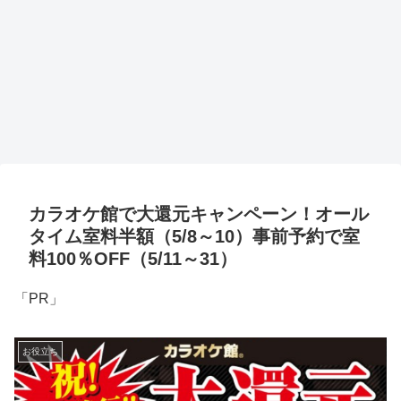
カラオケ館で大還元キャンペーン！オール
タイム室料半額（5/8～10）事前予約で室
料100％OFF（5/11～31）
「PR」
お役立ち