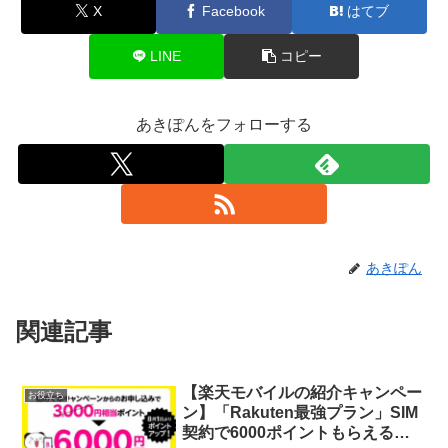
X
Facebook
はてブ
LINE
コピー
あきぽんをフォローする
あきぽん
関連記事
【楽天モバイルの紹介キャンペー
お役立ち
ン】「Rakuten最強プラン」SIM
契約で6000ポイントもらえる！