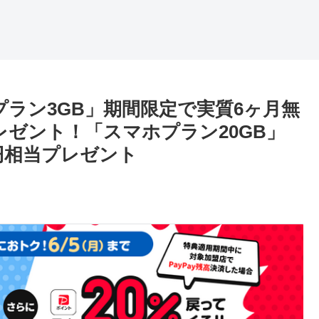
ニプラン3GB」期間限定で実質6ヶ月無
円プレゼント！「スマホプラン20GB」
00円相当プレゼント