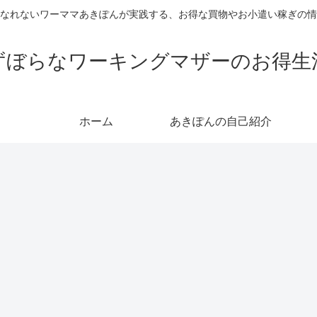
なれないワーママあきぽんが実践する、お得な買物やお小遣い稼ぎの情
ずぼらなワーキングマザーのお得生
ホーム
あきぽんの自己紹介