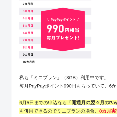
私も「ミニプラン」（3GB）利用中です。
毎月PayPayポイント990円もらっていて、
6月5日までの申込なら「
開通月の翌々月のPay
も併用できるのでミニプランの場合、
8カ月実