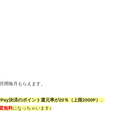
6か月間毎月もらえます。
Pay決済のポイント還元率が20％（上限2000P）
」
質無料
になっちゃいます♪