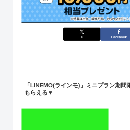
X
Facebook
「LINEMO(ラインモ)」ミニプラン期間限
もらえる▼