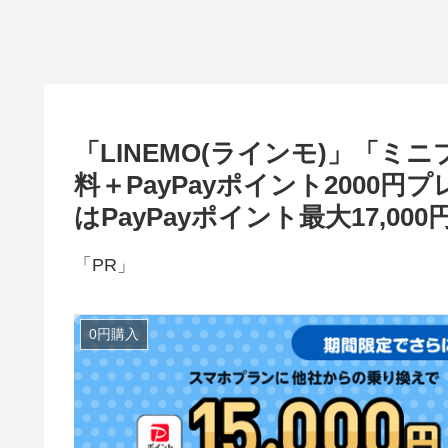
「LINEMO(ラインモ)」「ミ
料＋PayPayポイント2000
はPayPayポイント最大17,0
「PR」
0円購入