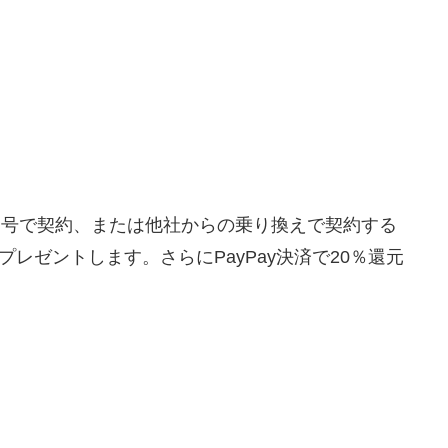
い番号で契約、または他社からの乗り換えで契約する
月プレゼントします。さらにPayPay決済で20％還元