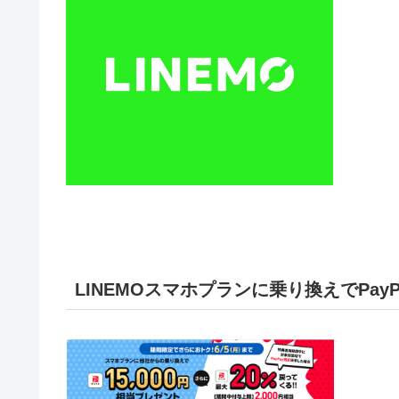
LINEMOスマホプランに乗り換えでPay