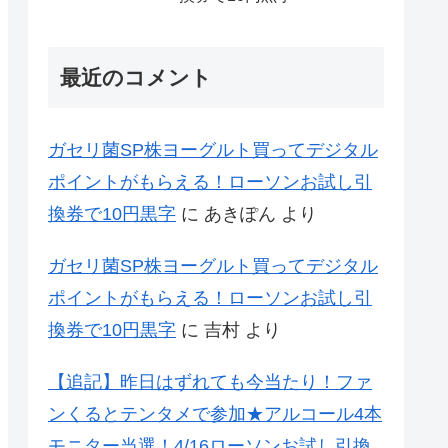
最近のコメント
ガセリ菌SP株ヨーグルト買ってデジタル
ポイントがもらえる！ローソンお試し引
換券で10円黒字
に
あきぽん
より
ガセリ菌SP株ヨーグルト買ってデジタル
ポイントがもらえる！ローソンお試し引
換券で10円黒字
に
吉村
より
【追記】昨日はずれても今当たり！ファ
ンくるとテンタメで参加★アルコール4本
モニター当選！4/16ローソンお試し引換