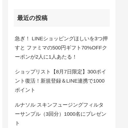
最近の投稿
急ぎ！ LINEショッピングほしいを3つ押
すと ファミマの500円ギフト70%OFFク
ーポンが2人に1人あたる！
ショップリスト【8月7日限定】300ポイ
ント復活！新規登録＆LINE連携で1000
ポイント
ルナソル スキンフュージングフィルタ
ーサンプル（3回分）1000名にプレゼン
ト