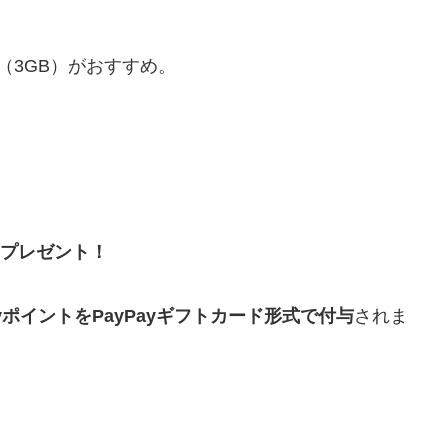
（3GB）がおすすめ。
月プレゼント！
ayポイントをPayPayギフトカード形式で付与
されま