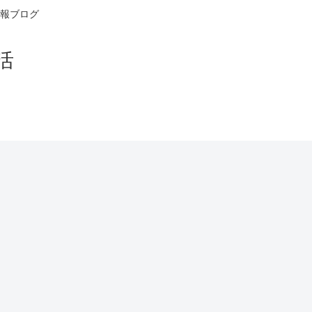
報ブログ
活