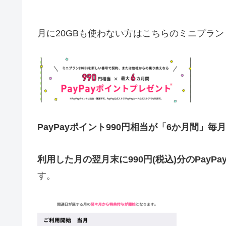
月に20GBも使わない方はこちらのミニプラン
PayPayポイント990円相当が「6か月間」毎
利用した月の翌月末に990円(税込)分のPayP
す。