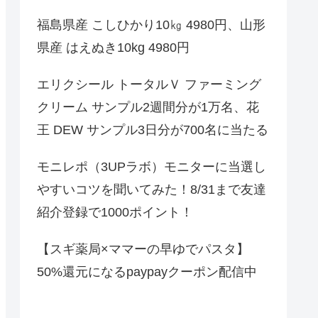
福島県産 こしひかり10㎏ 4980円、山形
県産 はえぬき10kg 4980円
エリクシール トータルＶ ファーミング
クリーム サンプル2週間分が1万名、花
王 DEW サンプル3日分が700名に当たる
モニレポ（3UPラボ）モニターに当選し
やすいコツを聞いてみた！8/31まで友達
紹介登録で1000ポイント！
【スギ薬局×ママーの早ゆでパスタ】
50%還元になるpaypayクーポン配信中