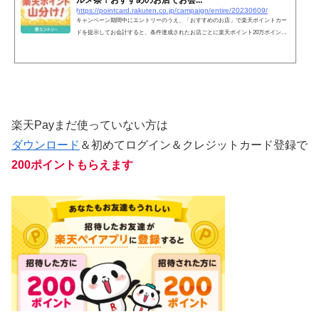
ルメ祭！おすすめのお店でお会...
https://pointcard.rakuten.co.jp/campaign/entire/20230609/
キャンペーン期間中にエントリーのうえ、「おすすめのお店」で楽天ポイントカー
ドを提示してお会計すると、条件達成されたお店ごとに楽天ポイント20万ポイント
を山分けで進呈いたします。
楽天Payまだ使っていない方は
ダウンロード
＆初めてログイン＆クレジットカード登録で
200ポイントもらえます