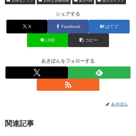
お得なアプリ
お得な買物情報
楽天Pay
楽天ポイント
シェアする
X
Facebook
はてブ
LINE
コピー
あきぽんをフォローする
あきぽん
関連記事