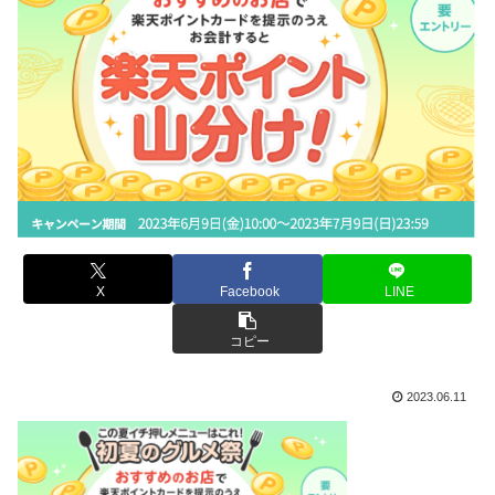
X
Facebook
LINE
コピー
2023.06.11