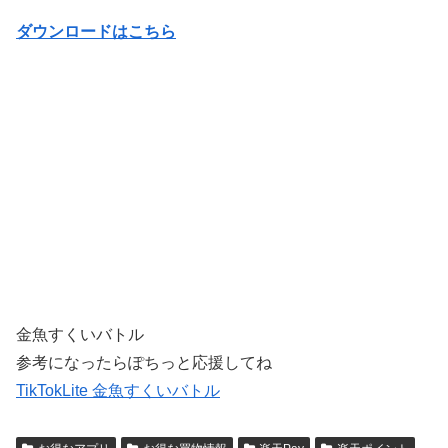
ダウンロードはこちら
金魚すくいバトル
参考になったらぽちっと応援してね
TikTokLite 金魚すくいバトル