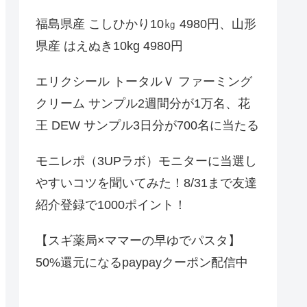
福島県産 こしひかり10㎏ 4980円、山形
県産 はえぬき10kg 4980円
エリクシール トータルＶ ファーミング
クリーム サンプル2週間分が1万名、花
王 DEW サンプル3日分が700名に当たる
モニレポ（3UPラボ）モニターに当選し
やすいコツを聞いてみた！8/31まで友達
紹介登録で1000ポイント！
【スギ薬局×ママーの早ゆでパスタ】
50%還元になるpaypayクーポン配信中