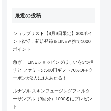
最近の投稿
ショップリスト【8月9日限定】300ポイ
ント復活！新規登録＆LINE連携で1000
ポイント
急ぎ！ LINEショッピングほしいを3つ押
すと ファミマの500円ギフト70%OFFク
ーポンが2人に1人あたる！
ルナソル スキンフュージングフィルタ
ーサンプル（3回分）1000名にプレゼン
ト