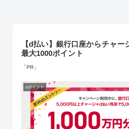
【d払い】銀行口座からチャージ
最大1000ポイント
「PR」
dポイント