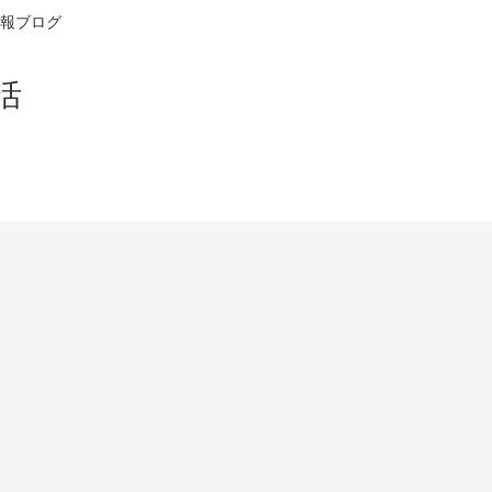
報ブログ
活