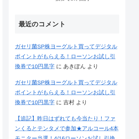
最近のコメント
ガセリ菌SP株ヨーグルト買ってデジタル
ポイントがもらえる！ローソンお試し引
換券で10円黒字
に
あきぽん
より
ガセリ菌SP株ヨーグルト買ってデジタル
ポイントがもらえる！ローソンお試し引
換券で10円黒字
に
吉村
より
【追記】昨日はずれても今当たり！ファ
ンくるとテンタメで参加★アルコール4本
モニター当選！4/16ローソンお試し引換