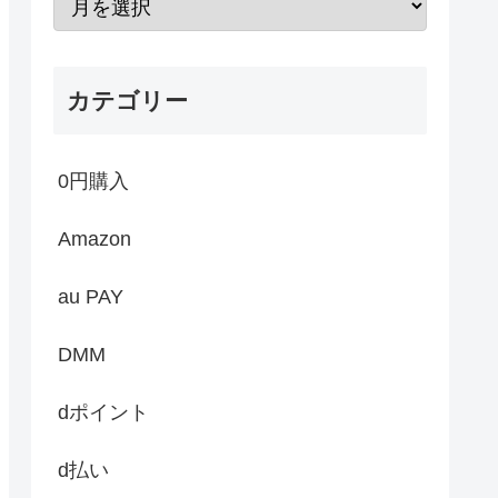
カテゴリー
0円購入
Amazon
au PAY
DMM
dポイント
d払い