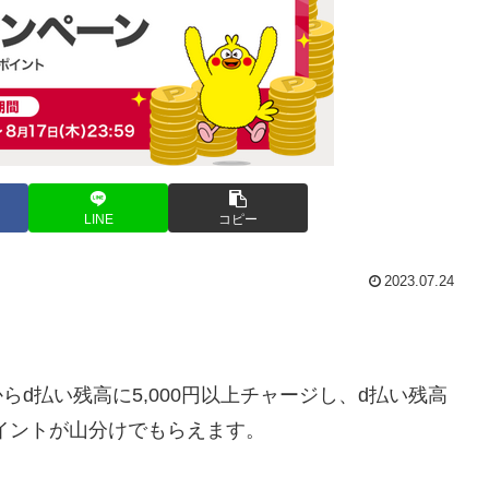
LINE
コピー
2023.07.24
らd払い残高に5,000円以上チャージし、d払い残高
dポイントが山分けでもらえます。