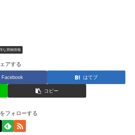
得な買物情報
ェアする
Facebook
はてブ
コピー
をフォローする