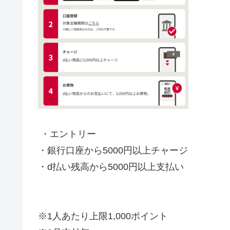
・エントリー
・銀行口座から5000円以上
チャージ
・
d
払い
残高
から5000円以上支払い
※1人あたり上限1,000ポイント