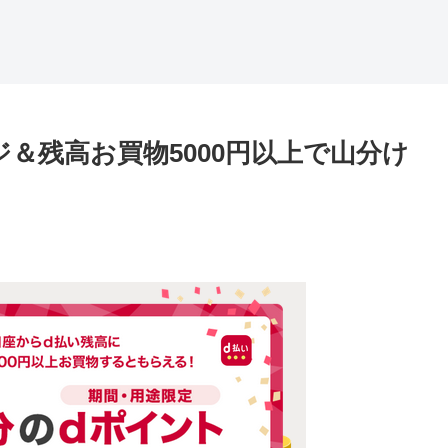
＆残高お買物5000円以上で山分け