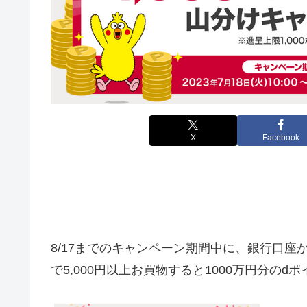
X
Facebook
8/17までのキャンペーン期間中に、
銀行口座か
で5,000円以上お買物すると1000万円分の