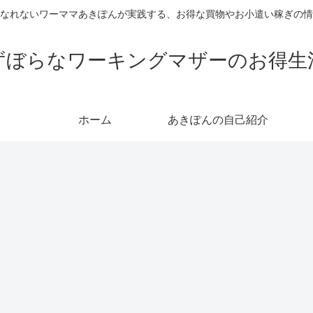
なれないワーママあきぽんが実践する、お得な買物やお小遣い稼ぎの情
ずぼらなワーキングマザーのお得生
ホーム
あきぽんの自己紹介