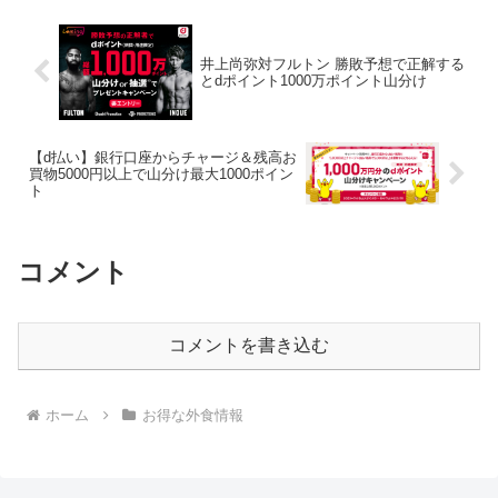
シピ公式アカウントをフ...
井上尚弥対フルトン 勝敗予想で正解する
とdポイント1000万ポイント山分け
【d払い】銀行口座からチャージ＆残高お
買物5000円以上で山分け最大1000ポイン
ト
コメント
コメントを書き込む
ホーム
お得な外食情報