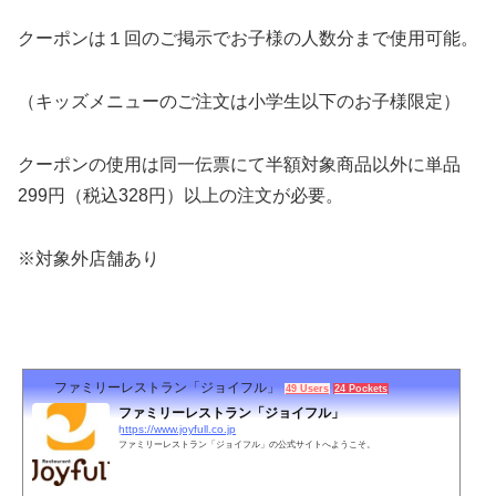
クーポンは１回のご掲示でお子様の人数分まで使用可能。
（キッズメニューのご注文は小学生以下のお子様限定）
クーポンの使用は同一伝票にて半額対象商品以外に単品
299円（税込328円）以上の注文が必要。
※対象外店舗あり
ファミリーレストラン「ジョイフル」
49 Users
24 Pockets
ファミリーレストラン「ジョイフル」
https://www.joyfull.co.jp
ファミリーレストラン「ジョイフル」の公式サイトへようこそ。