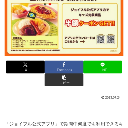
X
Facebook
LINE
コピー
2023.07.24
「ジョイフル公式アプリ」で期間中何度でも利用できるキ