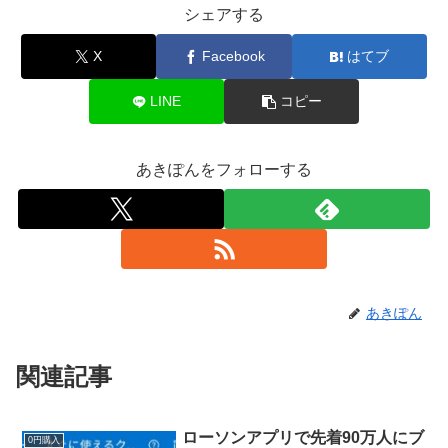
シェアする
X
Facebook
はてブ
LINE
コピー
あきぽんをフォローする
あきぽん
関連記事
ローソンアプリで先着90万人にブ
0円購入