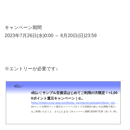
キャンペーン期間
2023年7月26日(水)0:00 ～ 8月20日(日)23:59
※エントリーが必要です↓
d払い
d払い│サンプル百貨店はじめてご利用の方限定！+1,00
0ポイント還元キャンペーン｜d...
https://nttdocomo-ssw.com/keitai_payment/campaign/dpay_reservation/230702/index.html
dポイント1,000ポイント還元キャンペーン|サンプル百貨店×d払いのお買物でd払い
をご利用いただくと、さらにたまる！|キャンペーン期間 2023年7月26（水）0：00～
2023年8月20（日）23：59