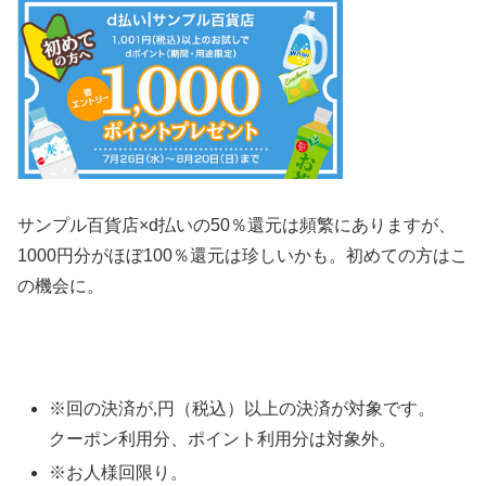
サンプル百貨店×d払いの50％還元は頻繁にありますが、
1000円分がほぼ100％還元は珍しいかも。初めての方はこ
の機会に。
※
1回の決済が1,001円（税込）以上の決済が対象です。
クーポン利用分、ポイント利用分は対象外。
※
お1人様1回限り。