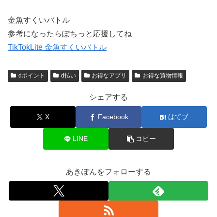
金魚すくいバトル
参考になったらぽちっと応援してね
TikTokLite 金魚すくいバトル
dポイント
d払い
お得なアプリ
お得な買物情報
シェアする
X
Facebook
はてブ
LINE
コピー
あきぽんをフォローする