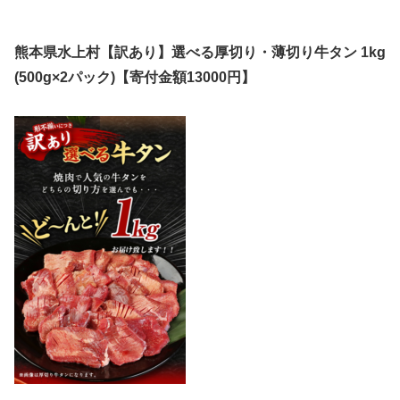
熊本県水上村【訳あり】選べる厚切り・薄切り牛タン 1kg
(500g×2パック)【寄付金額13000円】