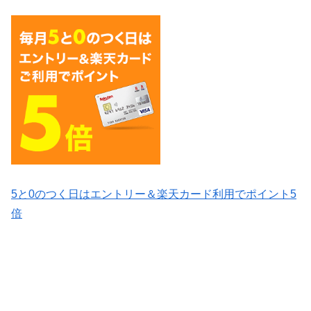
5と0のつく日はエントリー＆楽天カード利用でポイント5
倍