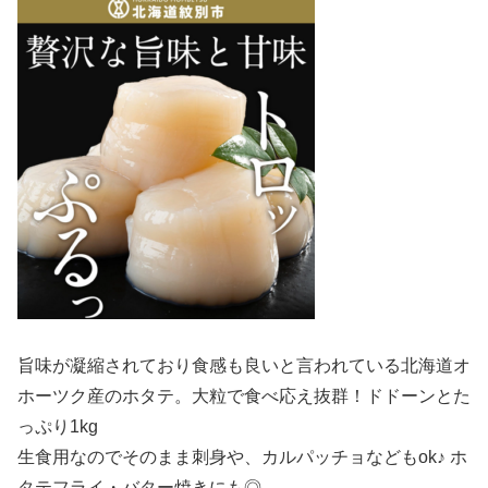
旨味が凝縮されており食感も良いと言われている北海道オ
ホーツク産のホタテ。大粒で食べ応え抜群！ドドーンとた
っぷり1kg
生食用なのでそのまま刺身や、カルパッチョなどもok♪ ホ
タテフライ・バター焼きにも◎。