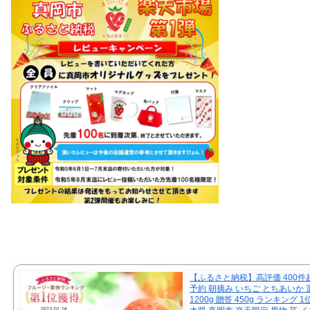
【ふるさと納税】高評価 400件
予約 朝摘み いちご とちあいか 
1200g 贈答 450g ランキング 1