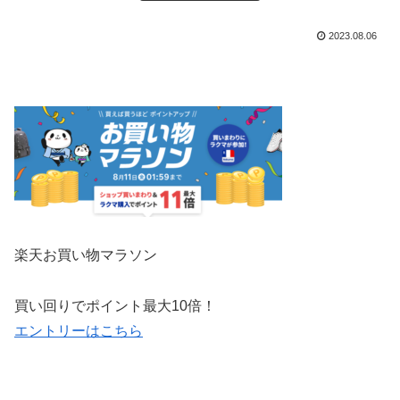
2023.08.06
楽天
お買い物
マラソン
買い回りでポイント最大10倍！
エントリーはこちら