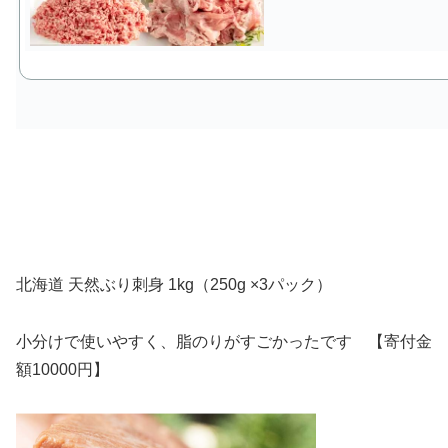
北海道 天然ぶり刺身 1kg（250g ×3パック）
小分けで使いやすく、脂のりがすごかったです 【寄付金
額10000円】