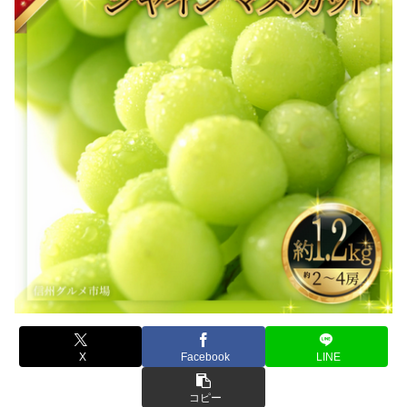
X
Facebook
LINE
コピー