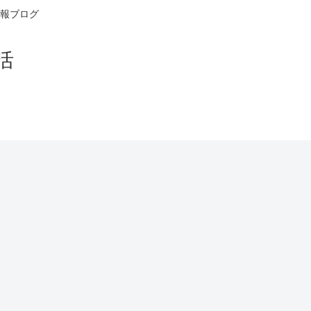
報ブログ
活