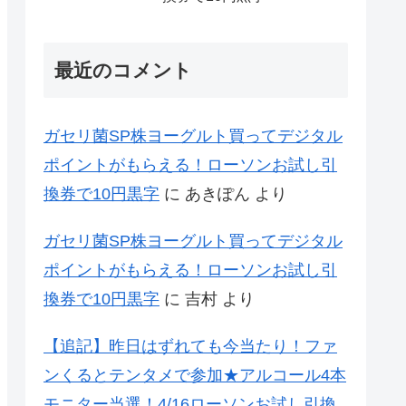
最近のコメント
ガセリ菌SP株ヨーグルト買ってデジタル
ポイントがもらえる！ローソンお試し引
換券で10円黒字
に
あきぽん
より
ガセリ菌SP株ヨーグルト買ってデジタル
ポイントがもらえる！ローソンお試し引
換券で10円黒字
に
吉村
より
【追記】昨日はずれても今当たり！ファ
ンくるとテンタメで参加★アルコール4本
モニター当選！4/16ローソンお試し引換