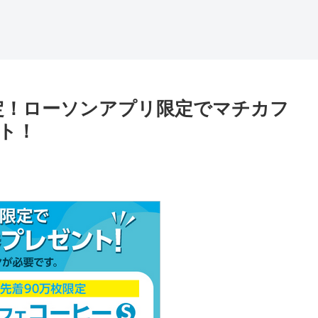
日間限定！ローソンアプリ限定でマチカフ
ト！