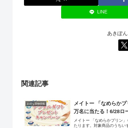
LINE
あきぽん
関連記事
メイトー 「なめらかプ
お得な買物情報
万名に当たる！6/28
メイトー 「なめらかプリン」
たります。対象商品のうちいず