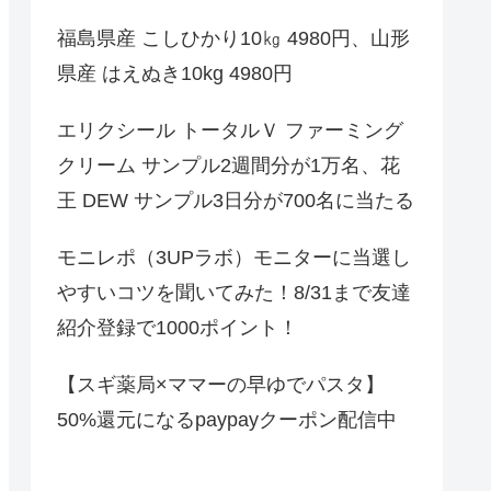
福島県産 こしひかり10㎏ 4980円、山形
県産 はえぬき10kg 4980円
エリクシール トータルＶ ファーミング
クリーム サンプル2週間分が1万名、花
王 DEW サンプル3日分が700名に当たる
モニレポ（3UPラボ）モニターに当選し
やすいコツを聞いてみた！8/31まで友達
紹介登録で1000ポイント！
【スギ薬局×ママーの早ゆでパスタ】
50%還元になるpaypayクーポン配信中