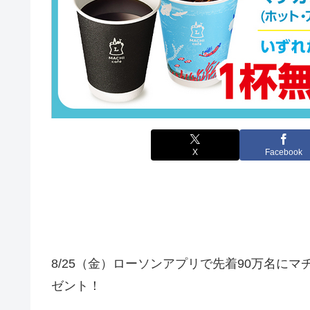
X
Facebook
8/25（金）ローソンアプリで先着90万名に
ゼント！