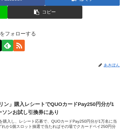
コピー
をフォローする
あきぽん
リン」購入レシートでQUOカードPay250円分が1
ローソンお試し引換券にあり
を購入し、レシート応募で、QUOカードPay250円分が1万名に当
れか1個スロット抽選で当たればその場でクカードペイ250円分