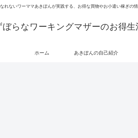
なれないワーママあきぽんが実践する、お得な買物やお小遣い稼ぎの情
ずぼらなワーキングマザーのお得生
ホーム
あきぽんの自己紹介