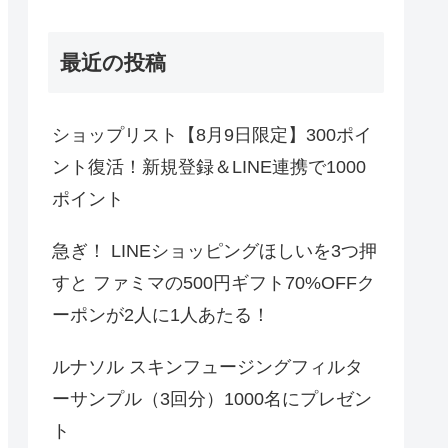
最近の投稿
ショップリスト【8月9日限定】300ポイ
ント復活！新規登録＆LINE連携で1000
ポイント
急ぎ！ LINEショッピングほしいを3つ押
すと ファミマの500円ギフト70%OFFク
ーポンが2人に1人あたる！
ルナソル スキンフュージングフィルタ
ーサンプル（3回分）1000名にプレゼン
ト