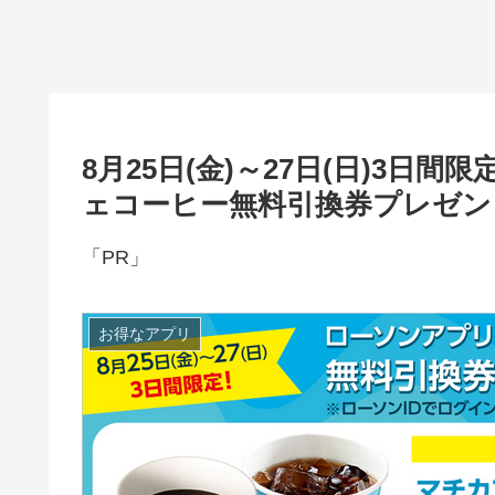
8月25日(金)～27日(日)3
ェコーヒー無料引換券プレゼン
「PR」
お得なアプリ