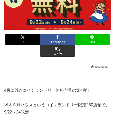
X
Facebook
LINE
コピー
2023.09.20
4月に続きコインランドリー無料営業の第4弾！
ＷＡＳＨハウスというコインランドリー限定260店舗で、
9/22～24限定