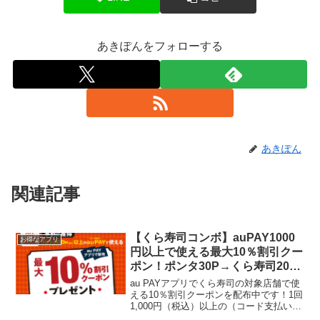
あきぽんをフォローする
あきぽん
関連記事
【くら寿司コンボ】auPAY1000
お得なアプリ
円以上で使える最大10％割引クー
ポン！ポンタ30P→くら寿司200
円割引券に交換！
au PAYアプリでくら寿司の対象店舗で使
える10％割引クーポンを配布中です！1回
1,000円（税込）以上の（コード支払い）
で使えます。（割引上限は500円）5000