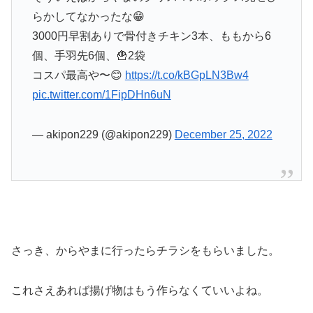
らかしてなかったな😁
3000円早割ありで骨付きチキン3本、ももから6
個、手羽先6個、🍟2袋
コスパ最高や〜😊
https://t.co/kBGpLN3Bw4
pic.twitter.com/1FipDHn6uN
— akipon229 (@akipon229)
December 25, 2022
さっき、からやまに行ったらチラシをもらいました。
これさえあれば揚げ物はもう作らなくていいよね。