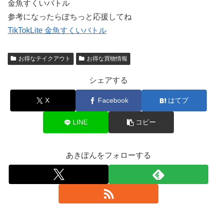
金魚すくいバトル
参考になったらぽちっと応援してね
TikTokLite 金魚すくいバトル
お得なテイクアウト
お得な買物情報
シェアする
X
Facebook
はてブ
LINE
コピー
あきぽんをフォローする