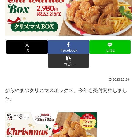
X
Facebook
LINE
コピー
2023.10.29
からやまのクリスマスボックス、今年も受付開始しまし
た。