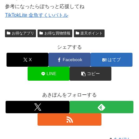
参考になったらぽちっと応援してね
TikTokLite 金魚すくいバトル
お得なアプリ
お得な買物情報
楽天ポイント
シェアする
X
Facebook
はてブ
LINE
コピー
あきぽんをフォローする