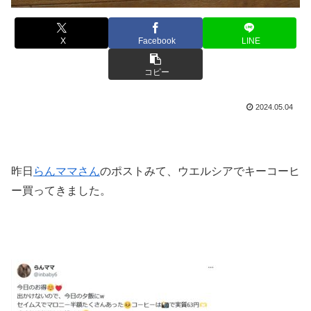
X
Facebook
LINE
コピー
2024.05.04
昨日
らんママさん
のポストみて、ウエルシアでキーコーヒ
ー買ってきました。