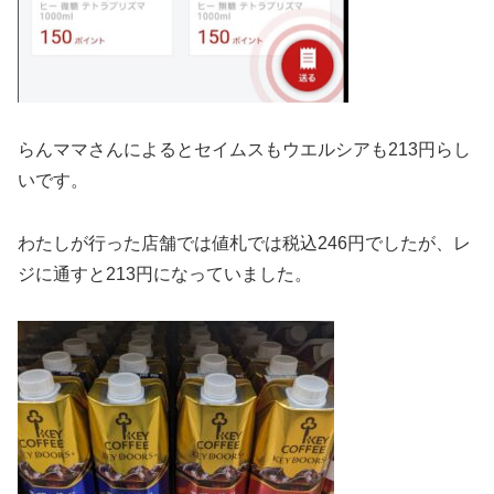
らんママさんによると
セイムスもウエルシアも213円らし
いです。
わたしが行った店舗では値札では税込246円でしたが、レ
ジに通すと213円になっていました。