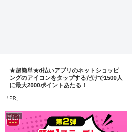
★超簡単★d払いアプリのネットショッピ
ングのアイコンをタップするだけで1500人
に最大2000ポイントあたる！
「PR」
dポイント