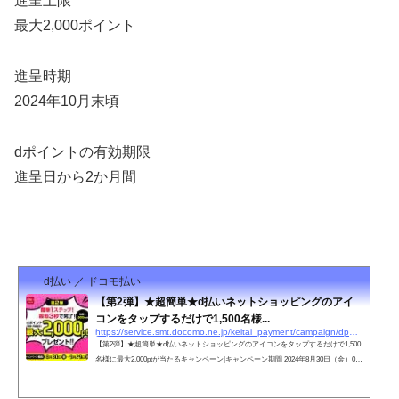
進呈上限
最大2,000ポイント
進呈時期
2024年10月末頃
dポイントの有効期限
進呈日から2か月間
d払い ／ ドコモ払い
【第2弾】★超簡単★d払いネットショッピングのアイ
コンをタップするだけで1,500名様...
https://service.smt.docomo.ne.jp/keitai_payment/campaign/dpay_reservation/240801/
【第2弾】★超簡単★d払いネットショッピングのアイコンをタップするだけで1,500
名様に最大2,000ptが当たるキャンペーン​|キャンペーン期間 2024年8月30日（金）0：
00～2024年9月29（日）23：59