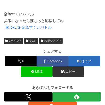
金魚すくいバトル
参考になったらぽちっと応援してね
TikTokLite 金魚すくいバトル
dポイント
d払い
お得なアプリ
シェアする
X
Facebook
はてブ
LINE
コピー
あきぽんをフォローする