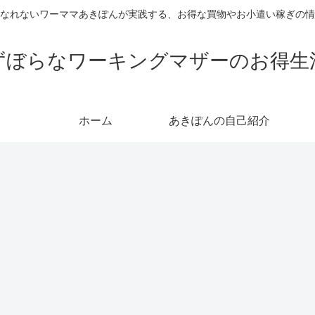
なれないワーママあきぽんが実践する、お得な買物やお小遣い稼ぎの情
ずぼらなワーキングマザーのお得生
ホーム
あきぽんの自己紹介