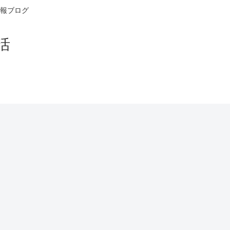
報ブログ
活