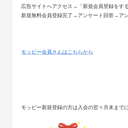
広告サイトへアクセス→「新規会員登録をす
新規無料会員登録完了→アンケート回答→ア
モッピー会員さんはこちらから
モッピー新規登録の方は入会の翌々月末までに5