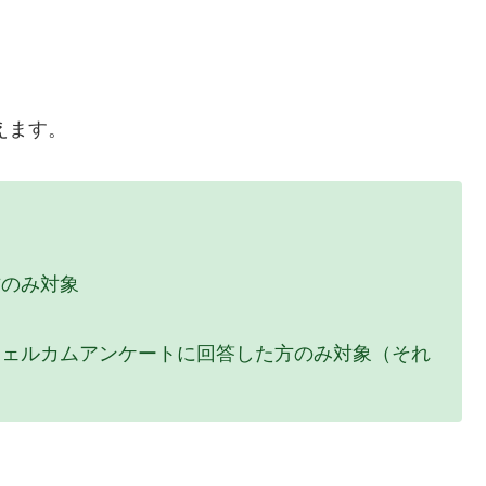
えます。
方のみ対象
ウェルカムアンケートに回答した方のみ対象（それ