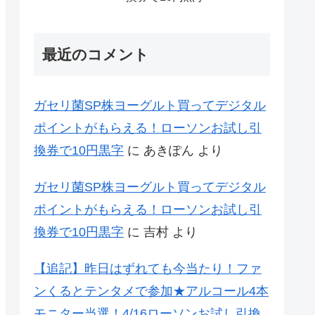
最近のコメント
ガセリ菌SP株ヨーグルト買ってデジタル
ポイントがもらえる！ローソンお試し引
換券で10円黒字
に
あきぽん
より
ガセリ菌SP株ヨーグルト買ってデジタル
ポイントがもらえる！ローソンお試し引
換券で10円黒字
に
吉村
より
【追記】昨日はずれても今当たり！ファ
ンくるとテンタメで参加★アルコール4本
モニター当選！4/16ローソンお試し引換