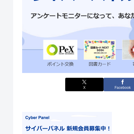
X
Facebook