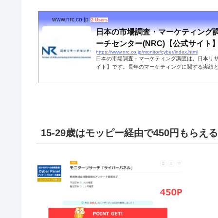
www.nrc.co.jp
2 Users
日本の市場調査・マーケティング
ーチセンター(NRC)【公式サイト
https://www.nrc.co.jp/monitor/cyber/index.html
日本の市場調査・マーケティング調査は、日本リ
イト】です。長年のマーケティングに関する実績
客様のニーズに即したオリジナルの調査・分析モ
を実施。他、各種調査やコンサルティング業務の
援など。
15-29歳はモッピー経由で450円もらえ