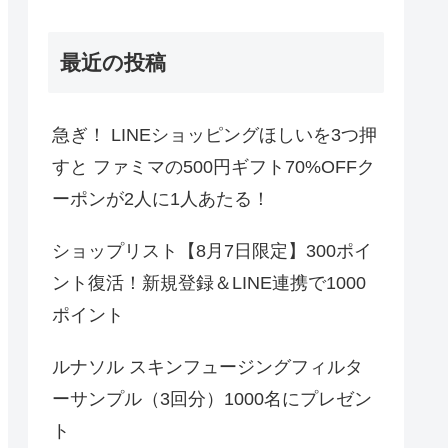
最近の投稿
急ぎ！ LINEショッピングほしいを3つ押
すと ファミマの500円ギフト70%OFFク
ーポンが2人に1人あたる！
ショップリスト【8月7日限定】300ポイ
ント復活！新規登録＆LINE連携で1000
ポイント
ルナソル スキンフュージングフィルタ
ーサンプル（3回分）1000名にプレゼン
ト