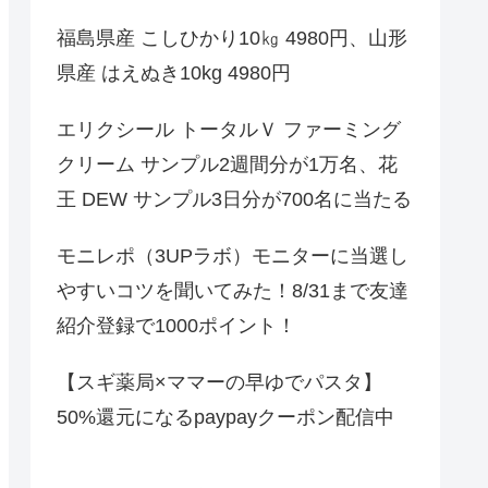
福島県産 こしひかり10㎏ 4980円、山形
県産 はえぬき10kg 4980円
エリクシール トータルＶ ファーミング
クリーム サンプル2週間分が1万名、花
王 DEW サンプル3日分が700名に当たる
モニレポ（3UPラボ）モニターに当選し
やすいコツを聞いてみた！8/31まで友達
紹介登録で1000ポイント！
【スギ薬局×ママーの早ゆでパスタ】
50%還元になるpaypayクーポン配信中