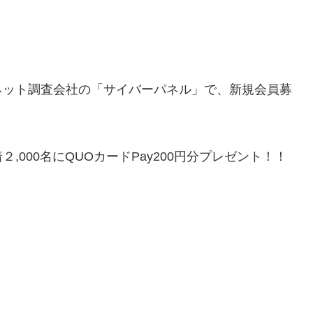
ネット調査会社の「サイバーパネル」で、新規会員募
000名にQUOカードPay200円分プレゼント！！