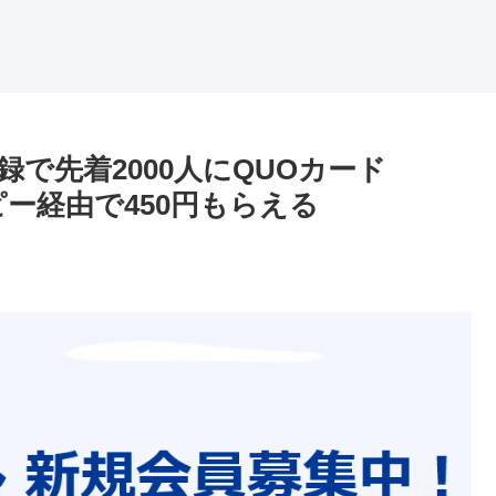
で先着2000人にQUOカード
ピー経由で450円もらえる