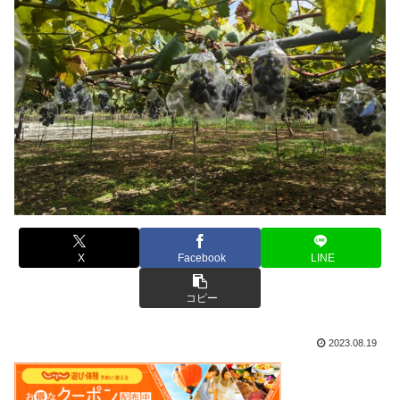
X
Facebook
LINE
コピー
2023.08.19