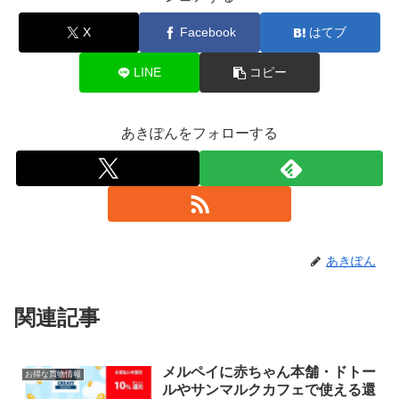
X
Facebook
はてブ
LINE
コピー
あきぽんをフォローする
あきぽん
関連記事
メルペイに赤ちゃん本舗・ドトー
お得な買物情報
ルやサンマルクカフェで使える還