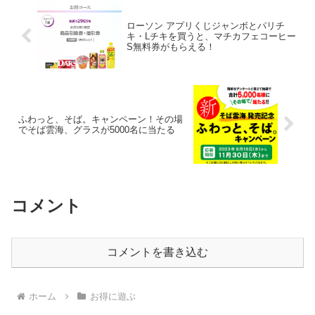
ローソン アプリくじジャンボとパリチ
キ・Lチキを買うと、マチカフェコーヒー
S無料券がもらえる！
ふわっと、そば。キャンペーン！その場
でそば雲海、グラスが5000名に当たる
コメント
コメントを書き込む
ホーム
お得に遊ぶ