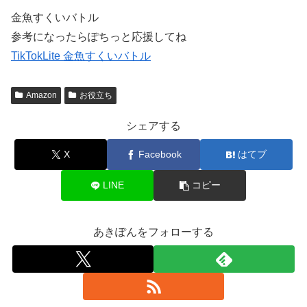
金魚すくいバトル
参考になったらぽちっと応援してね
TikTokLite 金魚すくいバトル
Amazon
お役立ち
シェアする
X
Facebook
はてブ
LINE
コピー
あきぽんをフォローする