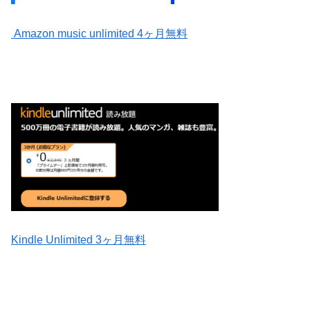
Amazon
music
unlimited 4ヶ月無料
Kindle Unlimited 3ヶ月無料