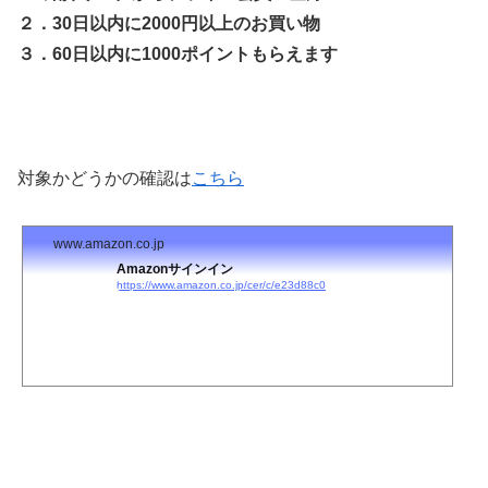
２．30日以内に2000円以上のお買い物
３．60日以内に1000ポイントもらえます
対象かどうかの確認は
こちら
www.amazon.co.jp
Amazonサインイン
https://www.amazon.co.jp/cer/c/e23d88c0