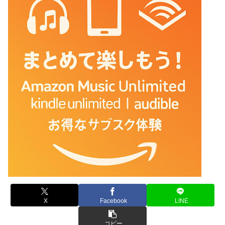
X
Facebook
LINE
コピー